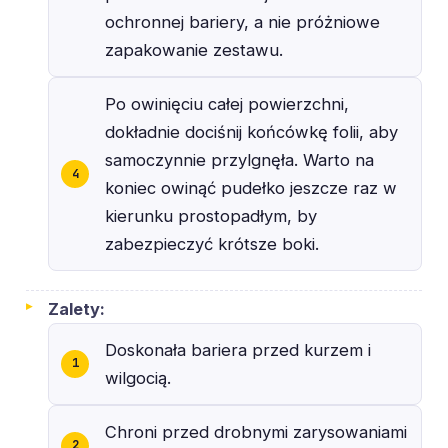
ochronnej bariery, a nie próżniowe
zapakowanie zestawu.
Po owinięciu całej powierzchni,
dokładnie dociśnij końcówkę folii, aby
samoczynnie przylgnęła. Warto na
koniec owinąć pudełko jeszcze raz w
kierunku prostopadłym, by
zabezpieczyć krótsze boki.
Zalety:
Doskonała bariera przed kurzem i
wilgocią.
Chroni przed drobnymi zarysowaniami