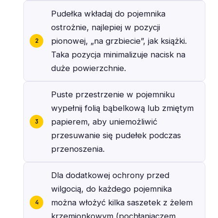
Pudełka wkładaj do pojemnika
ostrożnie, najlepiej w pozycji
pionowej, „na grzbiecie”, jak książki.
Taka pozycja minimalizuje nacisk na
duże powierzchnie.
Puste przestrzenie w pojemniku
wypełnij folią bąbelkową lub zmiętym
papierem, aby uniemożliwić
przesuwanie się pudełek podczas
przenoszenia.
Dla dodatkowej ochrony przed
wilgocią, do każdego pojemnika
można włożyć kilka saszetek z żelem
krzemionkowym (pochłaniaczem