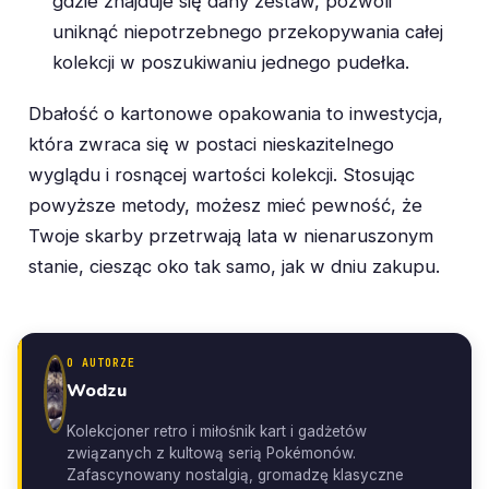
gdzie znajduje się dany zestaw, pozwoli
uniknąć niepotrzebnego przekopywania całej
kolekcji w poszukiwaniu jednego pudełka.
Dbałość o kartonowe opakowania to inwestycja,
która zwraca się w postaci nieskazitelnego
wyglądu i rosnącej wartości kolekcji. Stosując
powyższe metody, możesz mieć pewność, że
Twoje skarby przetrwają lata w nienaruszonym
stanie, ciesząc oko tak samo, jak w dniu zakupu.
O AUTORZE
Wodzu
Kolekcjoner retro i miłośnik kart i gadżetów
związanych z kultową serią Pokémonów.
Zafascynowany nostalgią, gromadzę klasyczne