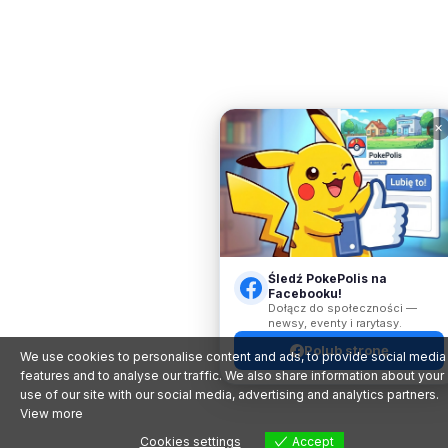
✕
Śledź PokePolis na
Facebooku!
Dołącz do społeczności —
newsy, eventy i rarytasy.
Polub stronę
We use cookies to personalise content and ads, to provide social media
features and to analyse our traffic. We also share information about your
use of our site with our social media, advertising and analytics partners.
View more
Cookies settings
Accept