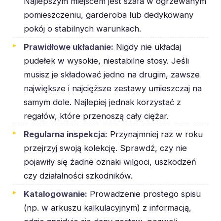
Najlepszym miejscem jest szafa w ogrzewanym
pomieszczeniu, garderoba lub dedykowany
pokój o stabilnych warunkach.
Prawidłowe układanie:
Nigdy nie układaj
pudełek w wysokie, niestabilne stosy. Jeśli
musisz je składować jedno na drugim, zawsze
największe i najcięższe zestawy umieszczaj na
samym dole. Najlepiej jednak korzystać z
regałów, które przenoszą cały ciężar.
Regularna inspekcja:
Przynajmniej raz w roku
przejrzyj swoją kolekcję. Sprawdź, czy nie
pojawiły się żadne oznaki wilgoci, uszkodzeń
czy działalności szkodników.
Katalogowanie:
Prowadzenie prostego spisu
(np. w arkuszu kalkulacyjnym) z informacją,