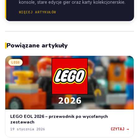
konsole, stare edycje gier oraz karty kolekcjonerskie.
WIĘCEJ ARTYKUŁÓW
Powiązane artykuły
LEGO
LEGO EOL 2026 – przewodnik po wycofanych
zestawach
CZYTAJ →
19 stycznia 2026