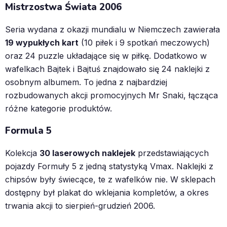
Mistrzostwa Świata 2006
Seria wydana z okazji mundialu w Niemczech zawierała
19 wypukłych kart
(10 piłek i 9 spotkań meczowych)
oraz 24 puzzle układające się w piłkę. Dodatkowo w
wafelkach Bajtek i Bajtuś znajdowało się 24 naklejki z
osobnym albumem. To jedna z najbardziej
rozbudowanych akcji promocyjnych Mr Snaki, łącząca
różne kategorie produktów.
Formula 5
Kolekcja
30 laserowych naklejek
przedstawiających
pojazdy Formuły 5 z jedną statystyką Vmax. Naklejki z
chipsów były świecące, te z wafelków nie. W sklepach
dostępny był plakat do wklejania kompletów, a okres
trwania akcji to sierpień-grudzień 2006.