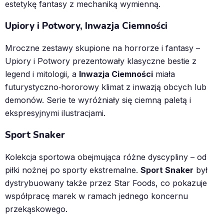
estetykę fantasy z mechaniką wymienną.
Upiory i Potwory, Inwazja Ciemności
Mroczne zestawy skupione na horrorze i fantasy –
Upiory i Potwory prezentowały klasyczne bestie z
legend i mitologii, a
Inwazja Ciemności
miała
futurystyczno‑hororowy klimat z inwazją obcych lub
demonów. Serie te wyróżniały się ciemną paletą i
ekspresyjnymi ilustracjami.
Sport Snaker
Kolekcja sportowa obejmująca różne dyscypliny – od
piłki nożnej po sporty ekstremalne.
Sport Snaker
był
dystrybuowany także przez Star Foods, co pokazuje
współpracę marek w ramach jednego koncernu
przekąskowego.