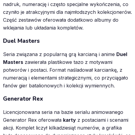
nadruk, numerację i często specjalne wykończenia, co
czyniło je atrakcyjnymi dla najmłodszych kolekcjonerów.
Część zestawów oferowała dodatkowo albumy do
wklejania lub układania kompletów.
Duel Masters
Seria związana z popularną grą karcianą i anime
Duel
Masters
zawierała plastikowe tazo z motywami
potworów i postaci. Format naśladował karciankę, z
numeracją i elementami strategicznymi, co przyciągało
fanów gier batalionowych i kolekcji wymiennych.​
Generator Rex
Licencjonowana seria na bazie serialu animowanego
Generator Rex oferowała
karty
z postaciami i scenami
akcji. Komplet liczył kilkadziesiąt numerów, a grafika