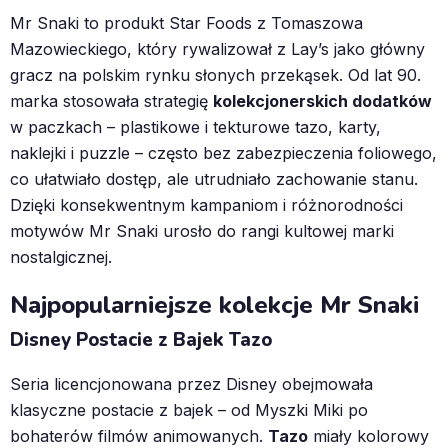
Mr Snaki to produkt Star Foods z Tomaszowa
Mazowieckiego, który rywalizował z Lay’s jako główny
gracz na polskim rynku słonych przekąsek. Od lat 90.
marka stosowała strategię
kolekcjonerskich dodatków
w paczkach – plastikowe i tekturowe tazo, karty,
naklejki i puzzle – często bez zabezpieczenia foliowego,
co ułatwiało dostęp, ale utrudniało zachowanie stanu.
Dzięki konsekwentnym kampaniom i różnorodności
motywów Mr Snaki urosło do rangi kultowej marki
nostalgicznej.
Najpopularniejsze kolekcje Mr Snaki
Disney Postacie z Bajek Tazo
Seria licencjonowana przez Disney obejmowała
klasyczne postacie z bajek – od Myszki Miki po
bohaterów filmów animowanych.
Tazo
miały kolorowy