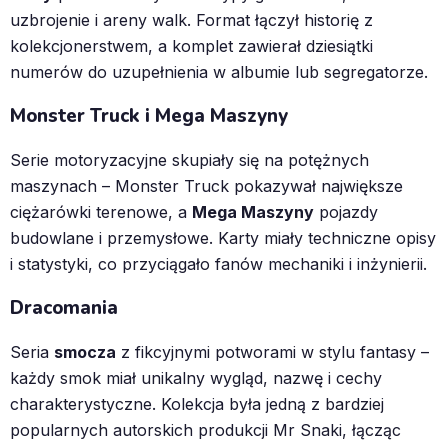
uzbrojenie i areny walk. Format łączył historię z
kolekcjonerstwem, a komplet zawierał dziesiątki
numerów do uzupełnienia w albumie lub segregatorze.
Monster Truck i Mega Maszyny
Serie motoryzacyjne skupiały się na potężnych
maszynach – Monster Truck pokazywał największe
ciężarówki terenowe, a
Mega Maszyny
pojazdy
budowlane i przemysłowe. Karty miały techniczne opisy
i statystyki, co przyciągało fanów mechaniki i inżynierii.
Dracomania
Seria
smocza
z fikcyjnymi potworami w stylu fantasy –
każdy smok miał unikalny wygląd, nazwę i cechy
charakterystyczne. Kolekcja była jedną z bardziej
popularnych autorskich produkcji Mr Snaki, łącząc