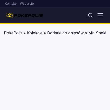
Kontakt
Wsparcie
PokePolis
»
Kolekcje
»
Dodatki do chipsów
»
Mr. Snaki