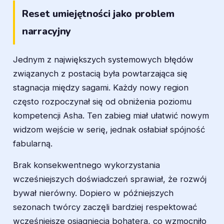
Reset umiejętności jako problem
narracyjny
Jednym z największych systemowych błędów
związanych z postacią była powtarzająca się
stagnacja między sagami. Każdy nowy region
często rozpoczynał się od obniżenia poziomu
kompetencji Asha. Ten zabieg miał ułatwić nowym
widzom wejście w serię, jednak osłabiał spójność
fabularną.
Brak konsekwentnego wykorzystania
wcześniejszych doświadczeń sprawiał, że rozwój
bywał nierówny. Dopiero w późniejszych
sezonach twórcy zaczęli bardziej respektować
wcześniejsze osiągnięcia bohatera, co wzmocniło