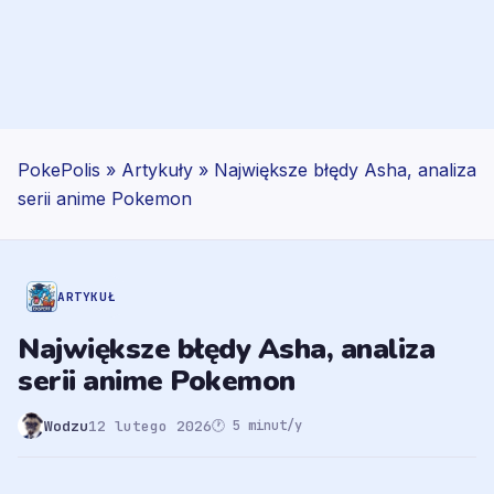
PokePolis
»
Artykuły
»
Największe błędy Asha, analiza
serii anime Pokemon
ARTYKUŁ
Największe błędy Asha, analiza
serii anime Pokemon
Wodzu
12 lutego 2026
🕐 5 minut/y