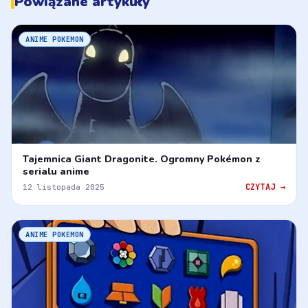
Powiązane artykuły
ANIME POKEMON
Tajemnica Giant Dragonite. Ogromny Pokémon z
serialu anime
CZYTAJ →
12 listopada 2025
ANIME POKEMON