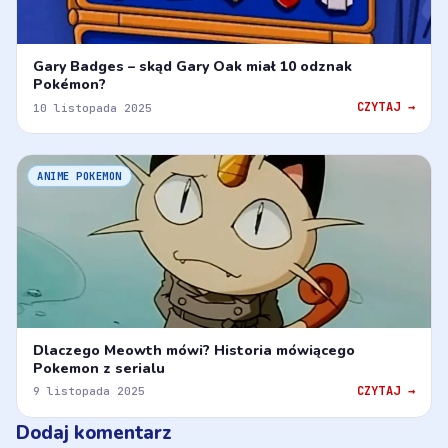
Gary Badges – skąd Gary Oak miał 10 odznak
Pokémon?
CZYTAJ →
10 listopada 2025
ANIME POKEMON
Dlaczego Meowth mówi? Historia mówiącego
Pokemon z serialu
CZYTAJ →
9 listopada 2025
Dodaj komentarz