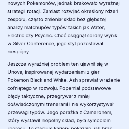
nowych Pokemonów, jednak brakowało wyraźnej
strategii rotacji. Zamiast rozwijać określony rdzeń
zespołu, często zmieniał skład bez głębszej
analizy matchupów typów takich jak Water,
Electric czy Psychic. Choć osiągnął solidny wynik
w Silver Conference, jego styl pozostawał
niespójny.
Jeszcze wyraźniej problem ten ujawnił się w
Unova, inspirowanej wydarzeniami z gier
Pokemon Black and White
. Ash sprawiał wrażenie
cofniętego w rozwoju. Popełniał podstawowe
błędy taktyczne, przegrywał z mniej
doświadczonymi trenerami i nie wykorzystywał
przewagi typów. Jego porażka z Cameronem,
który wystawił niepełny skład, była symbolem
regresu. To stadium kariery pokazało, jak brak