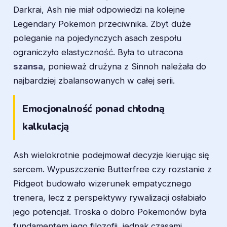
Darkrai, Ash nie miał odpowiedzi na kolejne
Legendary Pokemon przeciwnika. Zbyt duże
poleganie na pojedynczych asach zespołu
ograniczyło elastyczność. Była to utracona
szansa
, ponieważ drużyna z Sinnoh należała do
najbardziej zbalansowanych w całej serii.
Emocjonalność ponad chłodną
kalkulacją
Ash wielokrotnie podejmował decyzje kierując się
sercem. Wypuszczenie Butterfree czy rozstanie z
Pidgeot budowało wizerunek empatycznego
trenera, lecz z perspektywy rywalizacji osłabiało
jego potencjał. Troska o dobro Pokemonów była
fundamentem jego filozofii, jednak czasami