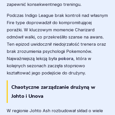
zapewnić konsekwentnego treningu.
Podczas Indigo League brak kontroli nad własnym
Fire type doprowadził do kompromitującej
porażki. W kluczowym momencie Charizard
odmówił walki, co przekreśliło szanse na awans.
Ten epizod uwidocznił niedojrzałość trenera oraz
brak zrozumienia psychologii Pokemonów.
Najważniejszą lekcją była
pokora
, która w
kolejnych sezonach zaczęła stopniowo
kształtować jego podejście do drużyny.
Chaotyczne zarządzanie drużyną w
Johto i Unova
W regionie Johto Ash rozbudował skład o wiele