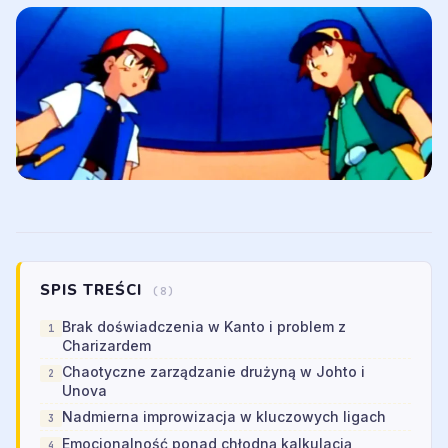
SPIS TREŚCI
(8)
Brak doświadczenia w Kanto i problem z
Charizardem
Chaotyczne zarządzanie drużyną w Johto i
Unova
Nadmierna improwizacja w kluczowych ligach
Emocjonalność ponad chłodną kalkulacją