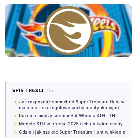
SPIS TREŚCI
(5)
Jak rozpoznać samochód Super Treasure Hunt w
mainline – szczegółowe cechy identyfikacyjne
Różnice między seriami Hot Wheels STH i TH
Modele STH w ofercie 2025 i ich unikalne cechy
Gdzie i jak szukać Super Treasure Hunt w sklepie