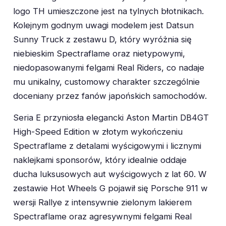
logo TH umieszczone jest na tylnych błotnikach.
Kolejnym godnym uwagi modelem jest Datsun
Sunny Truck z zestawu D, który wyróżnia się
niebieskim Spectraflame oraz nietypowymi,
niedopasowanymi felgami Real Riders, co nadaje
mu unikalny, customowy charakter szczególnie
doceniany przez fanów japońskich samochodów.
Seria E przyniosła elegancki Aston Martin DB4GT
High-Speed Edition w złotym wykończeniu
Spectraflame z detalami wyścigowymi i licznymi
naklejkami sponsorów, który idealnie oddaje
ducha luksusowych aut wyścigowych z lat 60. W
zestawie Hot Wheels G pojawił się Porsche 911 w
wersji Rallye z intensywnie zielonym lakierem
Spectraflame oraz agresywnymi felgami Real