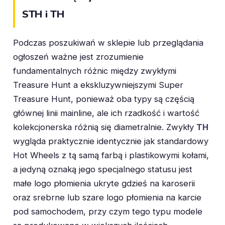
STH i TH
Podczas poszukiwań w sklepie lub przeglądania
ogłoszeń ważne jest zrozumienie
fundamentalnych różnic między zwykłymi
Treasure Hunt a ekskluzywniejszymi Super
Treasure Hunt, ponieważ oba typy są częścią
głównej linii mainline, ale ich rzadkość i wartość
kolekcjonerska różnią się diametralnie. Zwykły
TH
wygląda praktycznie identycznie jak standardowy
Hot Wheels z tą samą farbą i plastikowymi kołami,
a jedyną oznaką jego specjalnego statusu jest
małe logo płomienia ukryte gdzieś na karoserii
oraz srebrne lub szare logo płomienia na karcie
pod samochodem, przy czym tego typu modele