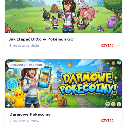
Jak złapać Ditto w Pokémon GO
CZYTAJ →
5 kwietnia 2026
PORADNIKI POKEMON
Darmowe Pokecoiny
CZYTAJ →
2 kwietnia 2026