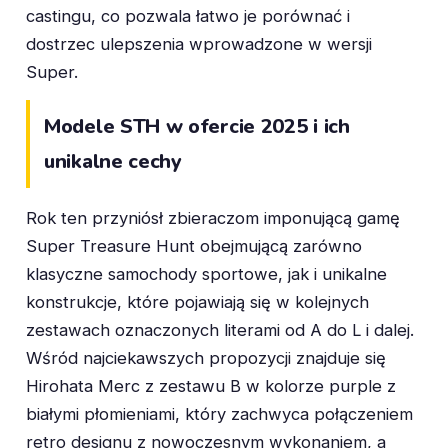
castingu, co pozwala łatwo je porównać i
dostrzec ulepszenia wprowadzone w wersji
Super.
Modele STH w ofercie 2025 i ich
unikalne cechy
Rok ten przyniósł zbieraczom imponującą gamę
Super Treasure Hunt obejmującą zarówno
klasyczne samochody sportowe, jak i unikalne
konstrukcje, które pojawiają się w kolejnych
zestawach oznaczonych literami od A do L i dalej.
Wśród najciekawszych propozycji znajduje się
Hirohata Merc z zestawu B w kolorze purple z
białymi płomieniami, który zachwyca połączeniem
retro designu z nowoczesnym wykonaniem, a