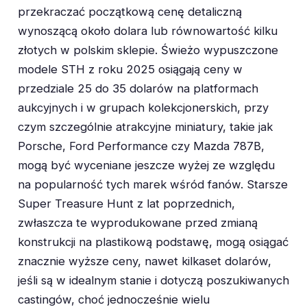
przekraczać początkową cenę detaliczną
wynoszącą około dolara lub równowartość kilku
złotych w polskim sklepie. Świeżo wypuszczone
modele STH z roku 2025 osiągają ceny w
przedziale 25 do 35 dolarów na platformach
aukcyjnych i w grupach kolekcjonerskich, przy
czym szczególnie atrakcyjne miniatury, takie jak
Porsche, Ford Performance czy Mazda 787B,
mogą być wyceniane jeszcze wyżej ze względu
na popularność tych marek wśród fanów. Starsze
Super Treasure Hunt z lat poprzednich,
zwłaszcza te wyprodukowane przed zmianą
konstrukcji na plastikową podstawę, mogą osiągać
znacznie wyższe ceny, nawet kilkaset dolarów,
jeśli są w idealnym stanie i dotyczą poszukiwanych
castingów, choć jednocześnie wielu