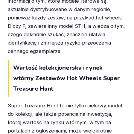
informacji o tym, które modele literowe są
aktualnie dystrybuowane w danym regionie,
ponieważ każdy zestaw, na przykład hot wheels
D czy F, zawiera inny model STH, a wiedza o tym,
czego dokładnie szukać, znacznie ułatwia
identyfikację i zmniejsza ryzyko przeoczenia
cennego egzemplarza.
Wartość kolekcjonerska i rynek
wtórny Zestawów Hot Wheels Super
Treasure Hunt
Super Treasure Hunt to nie tylko ciekawy model
do kolekcji, ale także potencjalna inwestycja,
której wartość na rynku wtórnym, w tym na
portalach z ogłoszeniami, może wielokrotnie