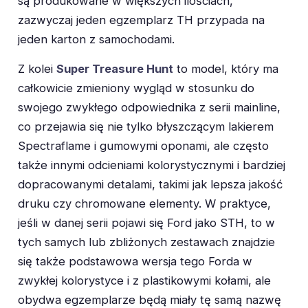
są produkowane w większych ilościach,
zazwyczaj jeden egzemplarz TH przypada na
jeden karton z samochodami.
Z kolei
Super Treasure Hunt
to model, który ma
całkowicie zmieniony wygląd w stosunku do
swojego zwykłego odpowiednika z serii mainline,
co przejawia się nie tylko błyszczącym lakierem
Spectraflame i gumowymi oponami, ale często
także innymi odcieniami kolorystycznymi i bardziej
dopracowanymi detalami, takimi jak lepsza jakość
druku czy chromowane elementy. W praktyce,
jeśli w danej serii pojawi się Ford jako STH, to w
tych samych lub zbliżonych zestawach znajdzie
się także podstawowa wersja tego Forda w
zwykłej kolorystyce i z plastikowymi kołami, ale
obydwa egzemplarze będą miały tę samą nazwę