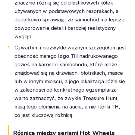
znacznie różnią się od plastikowych kółek
używanych w podstawowych resorakach, a
dodatkowo sprawiają, że samochód ma lepsze
odwzorowanie detali i bardziej realistyczny
wygląd.
Czwartym i niezwykle ważnym szczegółem jest
obecność małego
logo TH
nadrukowanego
gdzieś na karoserii samochodu, które może
znajdować się na drzwiach, błotnikach, masce
lub w innym miejscu, a jego lokalizacja różni się
w zależności od konkretnego egzemplarza-
warto zaznaczyć, że zwykłe Treasure Hunt
mają logo płomienia na aucie, a nie literki TH,
co jest kluczową różnicą.
Różnice między seriami Hot Wheels