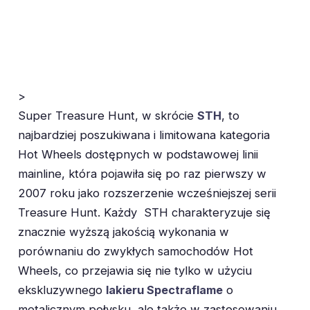
>
Super Treasure Hunt, w skrócie
STH
, to
najbardziej poszukiwana i limitowana kategoria
Hot Wheels dostępnych w podstawowej linii
mainline, która pojawiła się po raz pierwszy w
2007 roku jako rozszerzenie wcześniejszej serii
Treasure Hunt. Każdy STH charakteryzuje się
znacznie wyższą jakością wykonania w
porównaniu do zwykłych samochodów Hot
Wheels, co przejawia się nie tylko w użyciu
ekskluzywnego
lakieru Spectraflame
o
metalicznym połysku, ale także w zastosowaniu