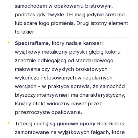
samochodem w opakowaniu blistrowym,
podczas gdy zwykłe TH mają jedynie srebrne
lub szare logo płomienia. Drugi istotny element
to lakier
Spectraflame
, który nadaje karoserii
wyjątkowy metaliczny połysk i głębię koloru
znacznie odbiegającą od standardowego
malowania czy zwykłych brokatowych
wykończeń stosowanych w regularnych
wersjach – w praktyce sprawia, że samochód
błyszczy intensywniej i ma charakterystyczny,
lśniący efekt widoczny nawet przez
przezroczyste opakowanie.
Trzecią cechą są
gumowe opony
Real Riders
zamontowane na wyjątkowych felgach, które