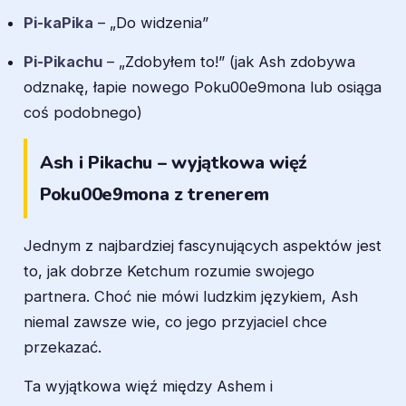
Pi-kaPika
– „Do widzenia”
Pi-Pikachu
– „Zdobyłem to!” (jak Ash zdobywa
odznakę, łapie nowego Poku00e9mona lub osiąga
coś podobnego)
Ash i Pikachu – wyjątkowa więź
Poku00e9mona z trenerem
Jednym z najbardziej fascynujących aspektów jest
to, jak dobrze Ketchum rozumie swojego
partnera. Choć nie mówi ludzkim językiem, Ash
niemal zawsze wie, co jego przyjaciel chce
przekazać.
Ta wyjątkowa więź między Ashem i