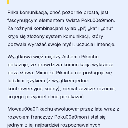
Piiika komunikacja, choć pozornie prosta, jest
fascynującym elementem świata Poku00e9mon.
Za różnymi kombinacjami sylab „pi”, „ka” i „chu”
kryje się złożony system komunikacji, który
pozwala wyrażać swoje myśli, uczucia i intencje.
Wyjątkowa więź między Ashem i Pikachu
pokazuje, że prawdziwa komunikacja wykracza
poza słowa. Mimo że Pikachu nie posługuje się
ludzkim językiem (z wyjątkiem jednej
kontrowersyjnej sceny), niemal zawsze rozumie,
co jego przyjaciel chce przekazać.
Mowau00a0Pikachu ewoluował przez lata wraz z
rozwojem franczyzy Poku00e9mon i stał się
jednym z jej najbardziej rozpoznawalnych