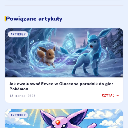
Powiązane artykuły
ARTYKUŁY
Jak ewoluować Eevee w Glaceona poradnik do gier
Pokémon
CZYTAJ →
13 marca 2026
ARTYKUŁY