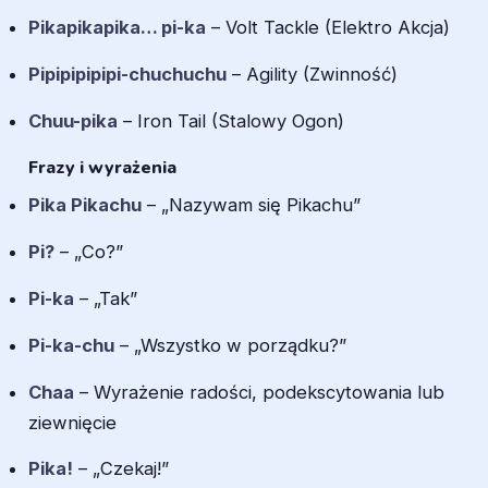
Pikapikapika… pi-ka
– Volt Tackle (Elektro Akcja)
Pipipipipipi-chuchuchu
– Agility (Zwinność)
Chuu-pika
– Iron Tail (Stalowy Ogon)
Frazy i wyrażenia
Pika Pikachu
– „Nazywam się Pikachu”
Pi?
– „Co?”
Pi-ka
– „Tak”
Pi-ka-chu
– „Wszystko w porządku?”
Chaa
– Wyrażenie radości, podekscytowania lub
ziewnięcie
Pika!
– „Czekaj!”