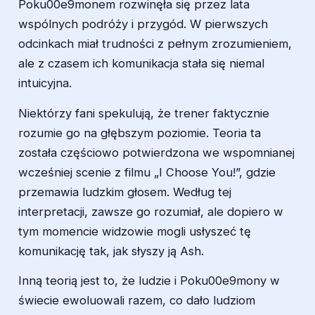
Poku00e9monem rozwinęła się przez lata
wspólnych podróży i przygód. W pierwszych
odcinkach miał trudności z pełnym zrozumieniem,
ale z czasem ich komunikacja stała się niemal
intuicyjna.
Niektórzy fani spekulują, że trener faktycznie
rozumie go na głębszym poziomie. Teoria ta
została częściowo potwierdzona we wspomnianej
wcześniej scenie z filmu „I Choose You!”, gdzie
przemawia ludzkim głosem. Według tej
interpretacji, zawsze go rozumiał, ale dopiero w
tym momencie widzowie mogli usłyszeć tę
komunikację tak, jak słyszy ją Ash.
Inną teorią jest to, że ludzie i Poku00e9mony w
świecie ewoluowali razem, co dało ludziom