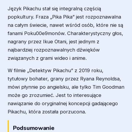
Język Pikachu stał się integralną częścią
popkultury. Fraza „Pika Pika” jest rozpoznawalna
na całym świecie, nawet wśród osób, które nie są
fanami Poku00e9monów. Charakterystyczny głos,
nagrany przez Ikue Otani, jest jednym z
najbardziej rozpoznawalnych dźwięków
związanych z grami wideo i anime.
W filmie „Detektyw Pikachu” z 2019 roku,
tytułowy bohater, grany przez Ryana Reynoldsa,
mówi płynnie po angielsku, ale tylko Tim Goodman
może go zrozumieć. Jest to interesujące
nawiązanie do oryginalnej koncepcji gadającego
Pikachu, która została porzucona.
Podsumowanie