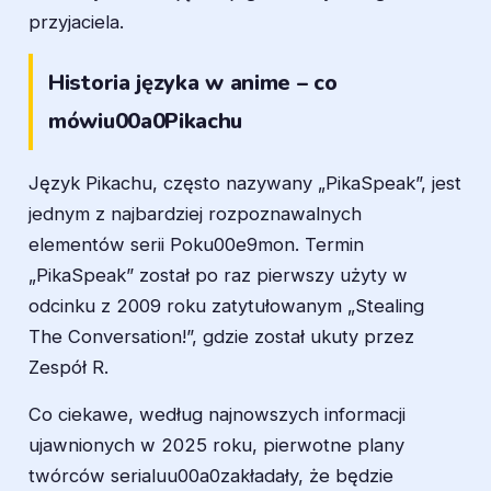
przyjaciela.
Historia języka w anime – co
mówiu00a0Pikachu
Język Pikachu, często nazywany „PikaSpeak”, jest
jednym z najbardziej rozpoznawalnych
elementów serii Poku00e9mon. Termin
„PikaSpeak” został po raz pierwszy użyty w
odcinku z 2009 roku zatytułowanym „Stealing
The Conversation!”, gdzie został ukuty przez
Zespół R.
Co ciekawe, według najnowszych informacji
ujawnionych w 2025 roku, pierwotne plany
twórców serialuu00a0zakładały, że będzie