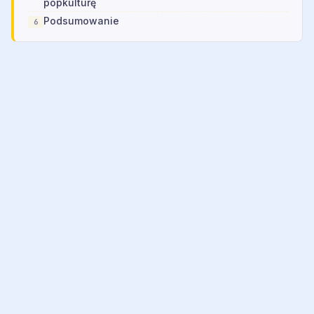
popkulturę
Podsumowanie