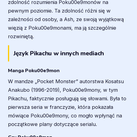
zdolność rozumienia Poku00e9monów na
pewnym poziomie. Ta zdolność różni się w
zależności od osoby, a Ash, ze swoją wyjątkową
więzią z Poku00e9monami, ma ją szczególnie
rozwiniętą.
Język Pikachu w innych mediach
Manga Poku00e9mon
W mandze „Pocket Monster” autorstwa Kosatsu
Anakubo (1996-2019), Poku00e9mony, w tym
Pikachu, faktycznie posługują się słowami. Była to
pierwsza seria w franczyzie, która pokazała
mówiące Poku00e9mony, co mogło wpłynąć na
początkowe plany dotyczące serialu.