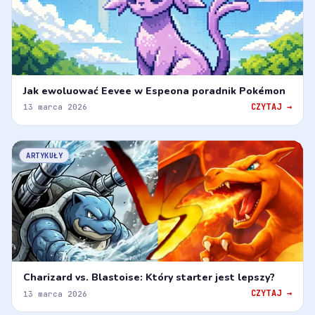
Jak ewoluować Eevee w Espeona poradnik Pokémon
CZYTAJ →
13 marca 2026
ARTYKUŁY
Charizard vs. Blastoise: Który starter jest lepszy?
CZYTAJ →
13 marca 2026