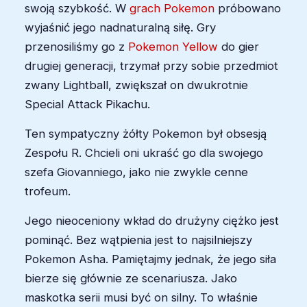
swoją szybkość. W
grach Pokemon
próbowano
wyjaśnić jego nadnaturalną siłę. Gry
przenosiliśmy go z
Pokemon Yellow
do gier
drugiej generacji, trzymał przy sobie przedmiot
zwany Lightball, zwiększał on dwukrotnie
Special Attack Pikachu.
Ten sympatyczny żółty Pokemon był obsesją
Zespołu R. Chcieli oni ukraść go dla swojego
szefa Giovanniego, jako nie zwykle cenne
trofeum.
Jego nieoceniony wkład do drużyny ciężko jest
pominąć. Bez wątpienia jest to najsilniejszy
Pokemon Asha. Pamiętajmy jednak, że jego siła
bierze się głównie ze scenariusza. Jako
maskotka serii musi być on silny. To właśnie