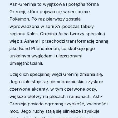
Ash-Greninja to wyjątkowa i potężna forma
Greninji, która pojawia się w serii anime
Pokémon. Po raz pierwszy została
wprowadzona w serii XY podczas fabuły
regionu Kalos. Greninja Asha tworzy specjalną
więź z Ashem i przechodzi transformację znaną
jako Bond Phenomenon, co skutkuje jego
unikalnym wyglądem i ulepszonymi
umiejętnościami.
Dzięki ich specjalnej więzi Greninji zmienia się.
Jego ciało staje się ciemnoniebieskie i zyskuje
czerwone akcenty, w tym czerwone oczy,
większe płetwy na plecach i ramionach. Ash-
Greninja posiada ogromną szybkość, zwinność i
moc. Jego ruchy stają się silniejsze i zyskuje