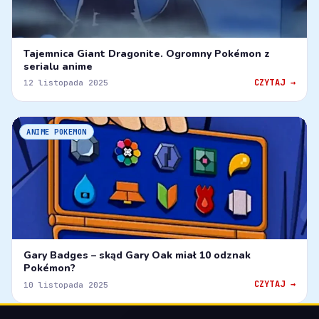
Tajemnica Giant Dragonite. Ogromny Pokémon z
serialu anime
CZYTAJ →
12 listopada 2025
ANIME POKEMON
Gary Badges – skąd Gary Oak miał 10 odznak
Pokémon?
CZYTAJ →
10 listopada 2025