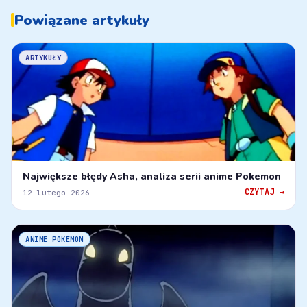
Powiązane artykuły
ARTYKUŁY
Największe błędy Asha, analiza serii anime Pokemon
CZYTAJ →
12 lutego 2026
ANIME POKEMON