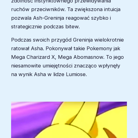
zdolność instynktownego przewidywania
ruchów przeciwników. Ta zwiększona intuicja
pozwala Ash-Greninja reagować szybko i
strategicznie podczas bitew.
Podczas swoich przygód Greninja wielokrotnie
ratował Asha. Pokonywał takie Pokemony jak
Mega Charizard X, Mega Abomasnow. To jego
niesamowite umiejętności znacząco wpłynęły
na wynik Asha w lidze Lumiose.