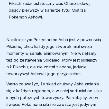
Pikach zadał ostateczny cios Charizardowi,
dający pierwszy w karierze tytuł Mistrza
Pokemon Ashowi.
Najsilniejszym Pokemonem Asha jest z pewnością
Pikachu, choć każdy jego stworek miał swoje
momenty w serialu animowanym. Nie wzięliśmy
też do zestawienia Solgaleo, który jest silniejszy
niż Pikachu, ale nie został złapany, jedynie
towarzyszył Ashowi i jego przyjaciołom.
Warto zauważyć, że skład drużyny Asha zmienia
się z każdym regionem, a w całej serii miał on kilka
innych potężnych towarzyszy. Pamiętajmy, że w
świecie Pokémona siła nie zawsze jest jedynym