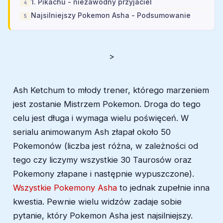
1. Pikachu - niezawodny przyjaciel
Najsilniejszy Pokemon Asha - Podsumowanie
>
Ash Ketchum to młody trener, którego marzeniem
jest zostanie Mistrzem Pokemon. Droga do tego
celu jest długa i wymaga wielu poświęceń. W
serialu animowanym Ash złapał około 50
Pokemonów (liczba jest różna, w zależności od
tego czy liczymy wszystkie 30 Taurosów oraz
Pokemony złapane i następnie wypuszczone).
Wszystkie Pokemony Asha
to jednak zupełnie inna
kwestia. Pewnie wielu widzów zadaje sobie
pytanie, który Pokemon Asha jest najsilniejszy.