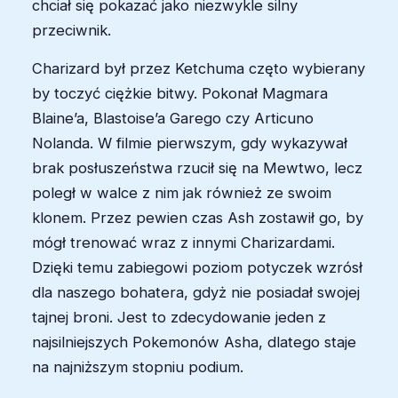
chciał się pokazać jako niezwykle silny
przeciwnik.
Charizard był przez Ketchuma częto wybierany
by toczyć ciężkie bitwy. Pokonał Magmara
Blaine’a, Blastoise’a Garego czy Articuno
Nolanda. W filmie pierwszym, gdy wykazywał
brak posłuszeństwa rzucił się na Mewtwo, lecz
poległ w walce z nim jak również ze swoim
klonem. Przez pewien czas Ash zostawił go, by
mógł trenować wraz z innymi Charizardami.
Dzięki temu zabiegowi poziom potyczek wzrósł
dla naszego bohatera, gdyż nie posiadał swojej
tajnej broni. Jest to zdecydowanie jeden z
najsilniejszych Pokemonów Asha, dlatego staje
na najniższym stopniu podium.