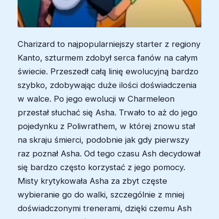
Charizard to najpopularniejszy starter z regiony
Kanto, szturmem zdobył serca fanów na całym
świecie. Przeszedł całą linię ewolucyjną bardzo
szybko, zdobywając duże ilości doświadczenia
w walce. Po jego ewolucji w Charmeleon
przestał słuchać się Asha. Trwało to aż do jego
pojedynku z Poliwrathem, w której znowu stał
na skraju śmierci, podobnie jak gdy pierwszy
raz poznał Asha. Od tego czasu Ash decydował
się bardzo często korzystać z jego pomocy.
Misty krytykowała Asha za zbyt częste
wybieranie go do walki, szczególnie z mniej
doświadczonymi trenerami, dzięki czemu Ash