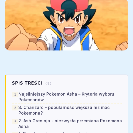
SPIS TREŚCI
(5)
Najsilniejszy Pokemon Asha – Kryteria wyboru
Pokemonów
3. Charizard - popularność większa niż moc
Pokemona?
2. Ash Greninja - niezwykła przemiana Pokemona
Asha