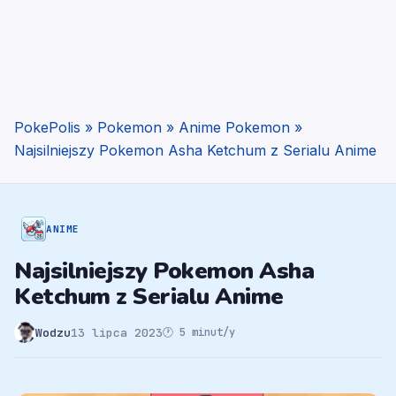
PokePolis
»
Pokemon
»
Anime Pokemon
»
Najsilniejszy Pokemon Asha Ketchum z Serialu Anime
ANIME
Najsilniejszy Pokemon Asha
Ketchum z Serialu Anime
Wodzu
13 lipca 2023
🕐 5 minut/y