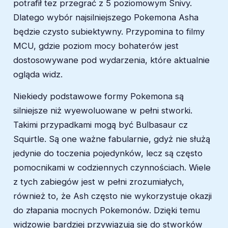
potrafił tez przegrać z 5 poziomowym Snivy.
Dlatego wybór najsilniejszego Pokemona Asha
będzie czysto subiektywny. Przypomina to filmy
MCU, gdzie poziom mocy bohaterów jest
dostosowywane pod wydarzenia, które aktualnie
ogląda widz.
Niekiedy podstawowe formy Pokemona są
silniejsze niż wyewoluowane w pełni stworki.
Takimi przypadkami mogą być Bulbasaur cz
Squirtle. Są one ważne fabularnie, gdyż nie służą
jedynie do toczenia pojedynków, lecz są często
pomocnikami w codziennych czynnościach. Wiele
z tych zabiegów jest w pełni zrozumiałych,
również to, że Ash często nie wykorzystuje okazji
do złapania mocnych Pokemonów. Dzięki temu
widzowie bardziej przywiązują się do stworków