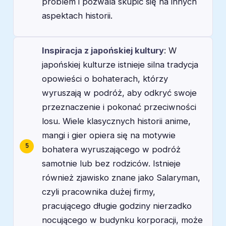
problem i pozwala skupić się na innych
aspektach historii.
Inspiracja z japońskiej kultury
: W
japońskiej kulturze istnieje silna tradycja
opowieści o bohaterach, którzy
wyruszają w podróż, aby odkryć swoje
przeznaczenie i pokonać przeciwności
losu. Wiele klasycznych historii anime,
mangi i gier opiera się na motywie
bohatera wyruszającego w podróż
samotnie lub bez rodziców. Istnieje
również zjawisko znane jako Salaryman,
czyli pracownika dużej firmy,
pracującego długie godziny nierzadko
nocującego w budynku korporacji, może