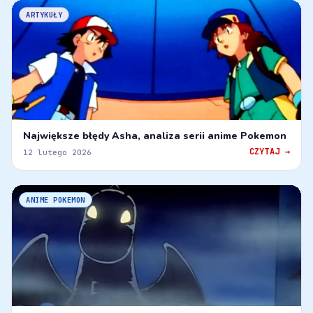
ARTYKUŁY
Największe błędy Asha, analiza serii anime Pokemon
CZYTAJ →
12 lutego 2026
ANIME POKEMON