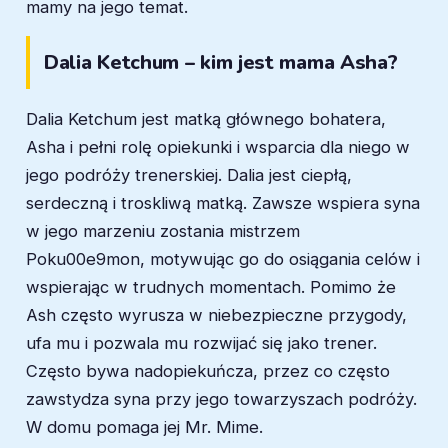
mamy na jego temat.
Dalia Ketchum – kim jest mama Asha?
Dalia Ketchum jest matką głównego bohatera,
Asha i pełni rolę opiekunki i wsparcia dla niego w
jego podróży trenerskiej. Dalia jest ciepłą,
serdeczną i troskliwą matką. Zawsze wspiera syna
w jego marzeniu zostania mistrzem
Poku00e9mon, motywując go do osiągania celów i
wspierając w trudnych momentach. Pomimo że
Ash często wyrusza w niebezpieczne przygody,
ufa mu i pozwala mu rozwijać się jako trener.
Często bywa nadopiekuńcza, przez co często
zawstydza syna przy jego towarzyszach podróży.
W domu pomaga jej Mr. Mime.