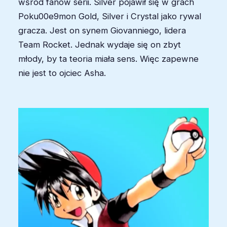
wśród fanów serii. Silver pojawił się w grach
Poku00e9mon Gold, Silver i Crystal jako rywal
gracza. Jest on synem Giovanniego, lidera
Team Rocket. Jednak wydaje się on zbyt
młody, by ta teoria miała sens. Więc zapewne
nie jest to ojciec Asha.