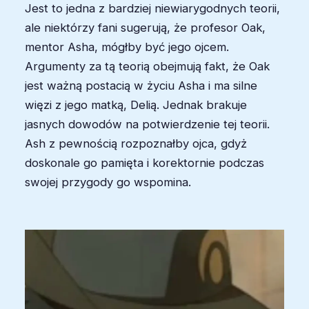
Jest to jedna z bardziej niewiarygodnych teorii,
ale niektórzy fani sugerują, że profesor Oak,
mentor Asha, mógłby być jego ojcem.
Argumenty za tą teorią obejmują fakt, że Oak
jest ważną postacią w życiu Asha i ma silne
więzi z jego matką, Delią. Jednak brakuje
jasnych dowodów na potwierdzenie tej teorii.
Ash z pewnością rozpoznałby ojca, gdyż
doskonale go pamięta i korektornie podczas
swojej przygody go wspomina.