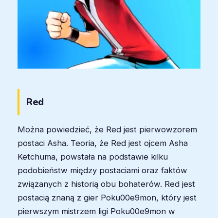
Red
Można powiedzieć, że Red jest pierwowzorem
postaci Asha. Teoria, że Red jest ojcem Asha
Ketchuma, powstała na podstawie kilku
podobieństw między postaciami oraz faktów
związanych z historią obu bohaterów. Red jest
postacią znaną z gier Poku00e9mon, który jest
pierwszym mistrzem ligi Poku00e9mon w