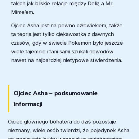
takich jak bliskie relacje między Delią a Mr.
Mime’em.
Ojciec Asha jest na pewno człowiekiem, także
ta teoria jest tylko ciekawostką z dawnych
czasów, gdy w świecie Pokemon było jeszcze
wiele tajemnic i fani sami szukali dowodów
nawet na najbardziej nietypowe stwierdzenia.
Ojciec Asha – podsumowanie
informacji
Ojciec głównego bohatera do dziś pozostaje
nieznany, wiele osób twierdzi, że pojedynek Asha