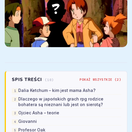
SPIS TREŚCI
POKAŻ WSZYSTKIE (2)
(10)
Dalia Ketchum – kim jest mama Asha?
Dlaczego w japońskich grach rpg rodzice
bohatera są nieznani lub jest on sierotą?
Ojciec Asha – teorie
Giovanni
Profesor Oak