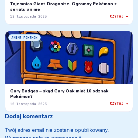
Tajemnica Giant Dragonite. Ogromny Pokémon z
serialu anime
CZYTAJ →
12 listopada 2025
ANIME POKEMON
Gary Badges – skąd Gary Oak miał 10 odznak
Pokémon?
CZYTAJ →
10 listopada 2025
Dodaj komentarz
Twój adres email nie zostanie opublikowany.