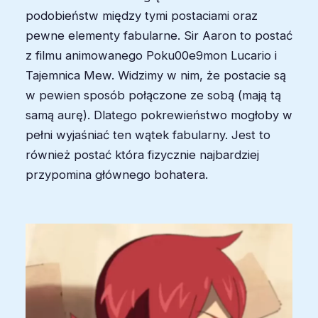
podobieństw między tymi postaciami oraz
pewne elementy fabularne. Sir Aaron to postać
z filmu animowanego Poku00e9mon Lucario i
Tajemnica Mew. Widzimy w nim, że postacie są
w pewien sposób połączone ze sobą (mają tą
samą aurę). Dlatego pokrewieństwo mogłoby w
pełni wyjaśniać ten wątek fabularny. Jest to
również postać która fizycznie najbardziej
przypomina głównego bohatera.