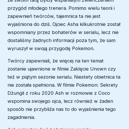
ze swoim tatą byłby wspaniałym zwieńczeniem
przygód młodego trenera. Pomimo wielu teorii i
zapewnień twórców, tajemnica ta nie jest
wyjaśniona do dziś. Ojciec Asha kilkukrotnie został
wspomniany przez bohaterów w serialu, lecz nie
dostaliśmy żadnych informacji poza tym, że sam
wyruszył w swoją przygodę Pokemon.
Twórcy zapewniali, że więcej na ten temat
zostanie ujawnione w filmie Zaklęcie Unown czy
też w piątym sezonie serialu. Niestety obietnica ta
nie została spełniona. W filmie Pokemon: Sekrety
Dżungli z roku 2020 Ash w rozmowie z Coco
wspomina swojego ojca, lecz również w żaden
sposób nie przybliża nas to do wyjaśnienia tego
zagadnienia.