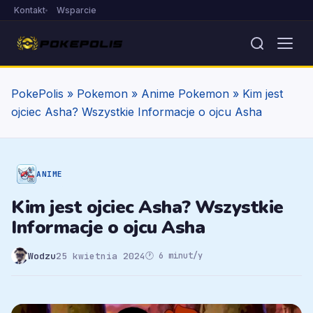
Kontakt
Wsparcie
PokePolis
»
Pokemon
»
Anime Pokemon
»
Kim jest
ojciec Asha? Wszystkie Informacje o ojcu Asha
ANIME
Kim jest ojciec Asha? Wszystkie
Informacje o ojcu Asha
Wodzu
25 kwietnia 2024
🕐 6 minut/y