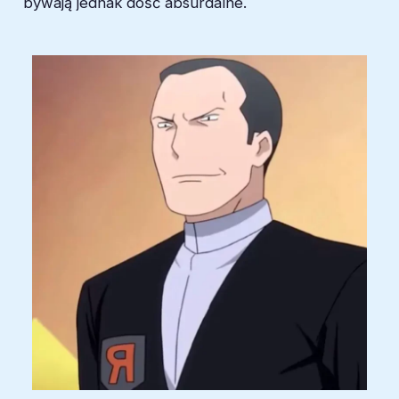
bywają jednak dość absurdalne.