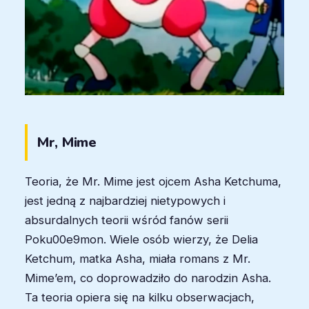
Mr, Mime
Teoria, że Mr. Mime jest ojcem Asha Ketchuma,
jest jedną z najbardziej nietypowych i
absurdalnych teorii wśród fanów serii
Poku00e9mon. Wiele osób wierzy, że Delia
Ketchum, matka Asha, miała romans z Mr.
Mime’em, co doprowadziło do narodzin Asha.
Ta teoria opiera się na kilku obserwacjach,