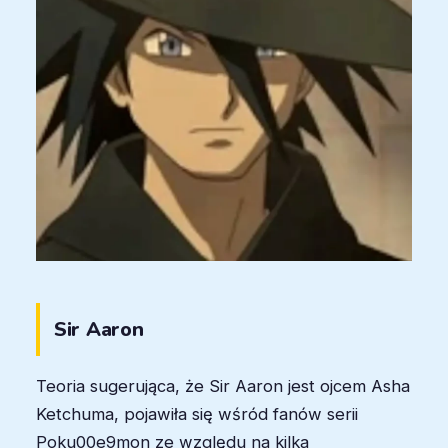
Sir Aaron
Teoria sugerująca, że Sir Aaron jest ojcem Asha
Ketchuma, pojawiła się wśród fanów serii
Poku00e9mon ze względu na kilka