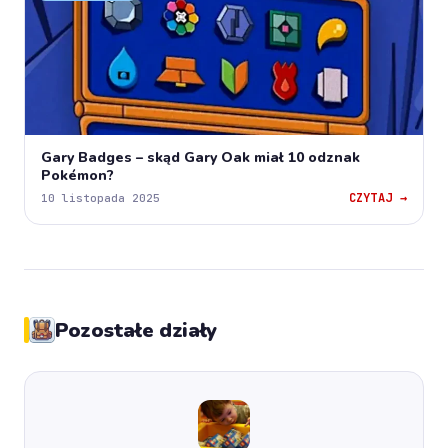
Gary Badges – skąd Gary Oak miał 10 odznak
Pokémon?
CZYTAJ →
10 listopada 2025
Pozostałe działy