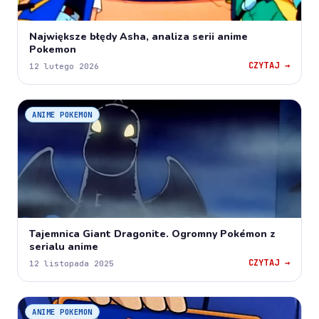
Największe błędy Asha, analiza serii anime
Pokemon
CZYTAJ →
12 lutego 2026
ANIME POKEMON
Tajemnica Giant Dragonite. Ogromny Pokémon z
serialu anime
CZYTAJ →
12 listopada 2025
ANIME POKEMON