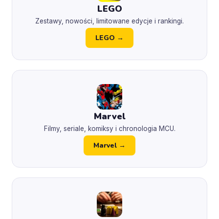
LEGO
Zestawy, nowości, limitowane edycje i rankingi.
LEGO →
Marvel
Filmy, seriale, komiksy i chronologia MCU.
Marvel →