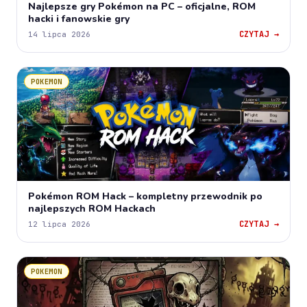
Najlepsze gry Pokémon na PC – oficjalne, ROM
hacki i fanowskie gry
CZYTAJ →
14 lipca 2026
POKEMON
Pokémon ROM Hack – kompletny przewodnik po
najlepszych ROM Hackach
CZYTAJ →
12 lipca 2026
POKEMON