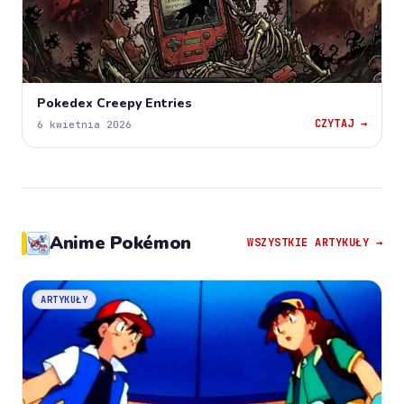
Pokedex Creepy Entries
CZYTAJ →
6 kwietnia 2026
Anime Pokémon
WSZYSTKIE ARTYKUŁY →
ARTYKUŁY