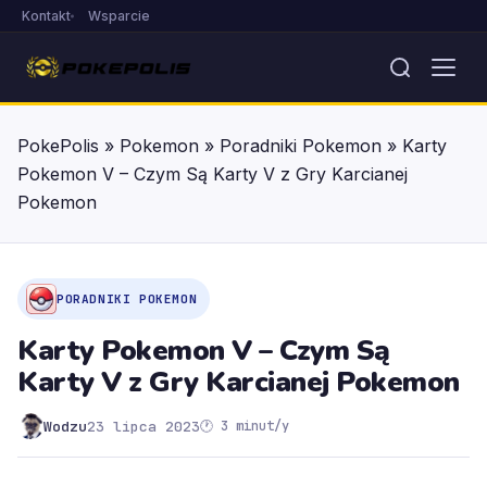
Kontakt
Wsparcie
PokePolis
»
Pokemon
»
Poradniki Pokemon
»
Karty
Pokemon V – Czym Są Karty V z Gry Karcianej
Pokemon
PORADNIKI POKEMON
Karty Pokemon V – Czym Są
Karty V z Gry Karcianej Pokemon
Wodzu
23 lipca 2023
🕐 3 minut/y