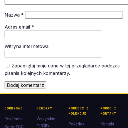
Nazwa
*
Adres email
*
Witryna internetowa
Zapamiętaj moje dane w tej przeglądarce podczas
pisania kolejnych komentarzy.
ODKRYWAJ
MINIGRY
POKÉDEX I
POMOC I
KOLEKCJE
KONTAKT
Pokémon
Wszystkie
Pokédex
Kontakt
minigry
Karty TCG