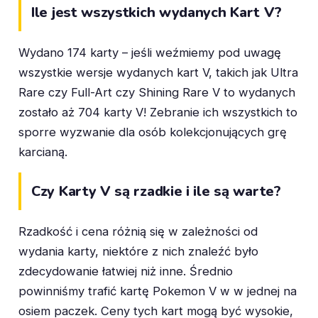
Ile jest wszystkich wydanych Kart V?
Wydano 174 karty – jeśli weźmiemy pod uwagę
wszystkie wersje wydanych kart V, takich jak Ultra
Rare czy Full-Art czy Shining Rare V to wydanych
zostało aż 704 karty V! Zebranie ich wszystkich to
sporre wyzwanie dla osób kolekcjonujących grę
karcianą.
Czy Karty V są rzadkie i ile są warte?
Rzadkość i cena różnią się w zależności od
wydania karty, niektóre z nich znaleźć było
zdecydowanie łatwiej niż inne. Średnio
powinniśmy trafić kartę Pokemon V w w jednej na
osiem paczek. Ceny tych kart mogą być wysokie,