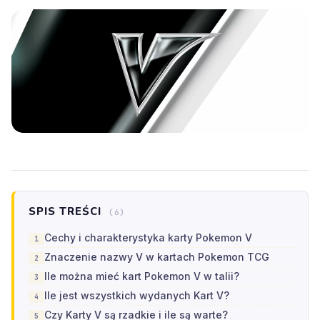
SPIS TREŚCI
(6)
Cechy i charakterystyka karty Pokemon V
Znaczenie nazwy V w kartach Pokemon TCG
Ile można mieć kart Pokemon V w talii?
Ile jest wszystkich wydanych Kart V?
Czy Karty V są rzadkie i ile są warte?