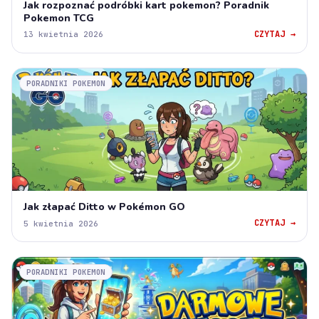
Jak rozpoznać podróbki kart pokemon? Poradnik
Pokemon TCG
CZYTAJ →
13 kwietnia 2026
PORADNIKI POKEMON
Jak złapać Ditto w Pokémon GO
CZYTAJ →
5 kwietnia 2026
PORADNIKI POKEMON