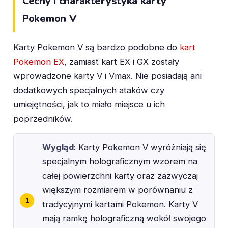
Cechy i charakterystyka karty
Pokemon V
Karty Pokemon V są bardzo podobne do
kart
Pokemon EX
, zamiast kart EX i GX zostały
wprowadzone karty V i Vmax. Nie posiadają ani
dodatkowych specjalnych ataków czy
umiejętności, jak to miało miejsce u ich
poprzedników.
Wygląd
: Karty Pokemon V wyróżniają się
specjalnym holograficznym wzorem na
całej powierzchni karty oraz zazwyczaj
większym rozmiarem w porównaniu z
tradycyjnymi kartami Pokemon. Karty V
mają ramkę holograficzną wokół swojego