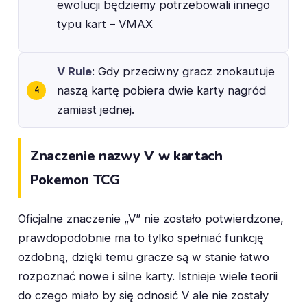
ewolucji będziemy potrzebowali innego
typu kart – VMAX
V Rule
: Gdy przeciwny gracz znokautuje
naszą kartę pobiera dwie karty nagród
zamiast jednej.
Znaczenie nazwy V w kartach
Pokemon TCG
Oficjalne znaczenie „V” nie zostało potwierdzone,
prawdopodobnie ma to tylko spełniać funkcję
ozdobną, dzięki temu gracze są w stanie łatwo
rozpoznać nowe i silne karty. Istnieje wiele teorii
do czego miało by się odnosić V ale nie zostały