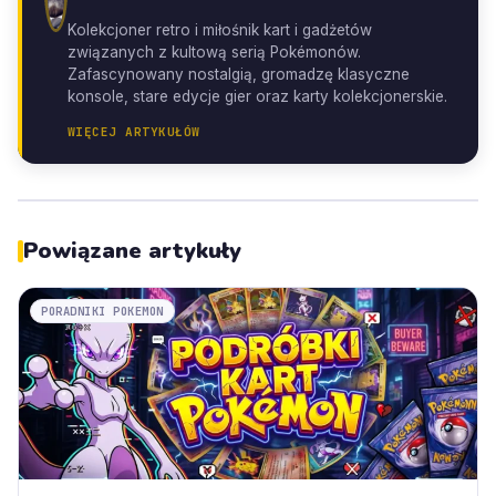
Kolekcjoner retro i miłośnik kart i gadżetów
związanych z kultową serią Pokémonów.
Zafascynowany nostalgią, gromadzę klasyczne
konsole, stare edycje gier oraz karty kolekcjonerskie.
WIĘCEJ ARTYKUŁÓW
Powiązane artykuły
PORADNIKI POKEMON