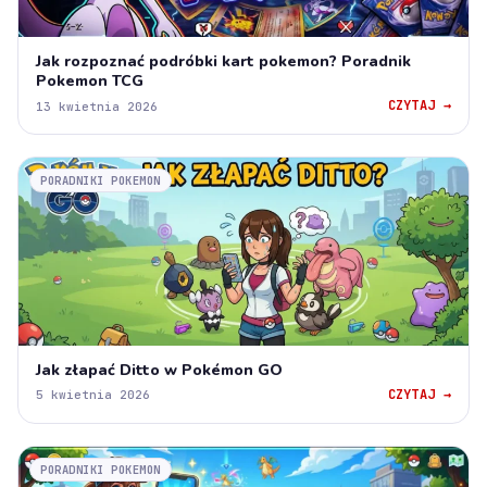
Jak rozpoznać podróbki kart pokemon? Poradnik
Pokemon TCG
CZYTAJ →
13 kwietnia 2026
PORADNIKI POKEMON
Jak złapać Ditto w Pokémon GO
CZYTAJ →
5 kwietnia 2026
PORADNIKI POKEMON