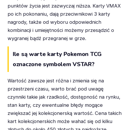
punktów życia jest zazwyczaj niższa. Karty VMAX
po ich pokonaniu, dają przeciwnikowi 3 karty
nagrody, także od wyboru odpowiednich
kombinacji i umiejętności możemy przesądzić o
wygranej bądź przegranej w grze.
Ile są warte karty Pokemon TCG
oznaczone symbolem VSTAR?
Wartość zawsze jest różna i zmienia się na
przestrzeni czasu, warto brać pod uwagę
czynniki takie jak rzadkość, dostępność na rynku,
stan karty, czy ewentualne błędy mogące
zwiększać jej kolekcjonerską wartość. Cena takich
kart kolekcjonerskich może wahać się od kilku
złotych do około 450 złotych za najdroższe