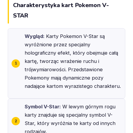
Charakterystyka kart Pokemon V-
STAR
Wygląd:
Karty Pokemon V-Star są
wyróżnione przez specjalny
holograficzny efekt, który obejmuje całą
kartę, tworząc wrażenie ruchu i
trójwymiarowości. Przedstawione
Pokemony mają dynamiczne pozy
nadające kartom wyrazistego charakteru.
Symbol V-Star:
W lewym górnym rogu
karty znajduje się specjalny symbol V-
Star, który wyróżnia te karty od innych
rodzajów.