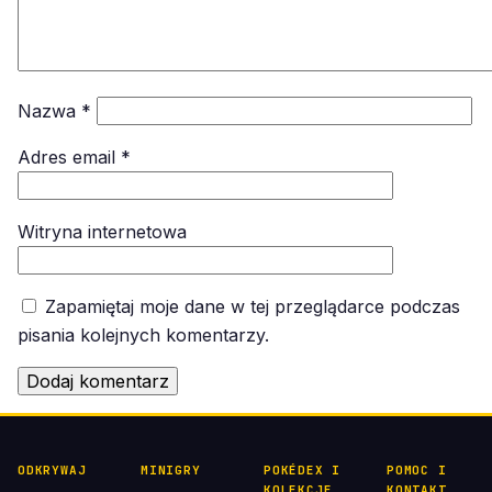
Nazwa
*
Adres email
*
Witryna internetowa
Zapamiętaj moje dane w tej przeglądarce podczas
pisania kolejnych komentarzy.
ODKRYWAJ
MINIGRY
POKÉDEX I
POMOC I
KOLEKCJE
KONTAKT