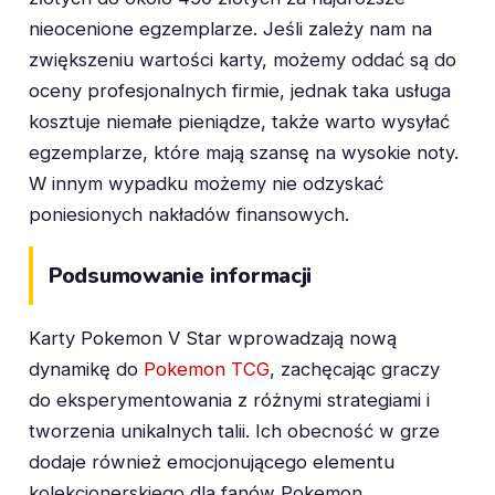
nieocenione egzemplarze. Jeśli zależy nam na
zwiększeniu wartości karty, możemy oddać są do
oceny profesjonalnych firmie, jednak taka usługa
kosztuje niemałe pieniądze, także warto wysyłać
egzemplarze, które mają szansę na wysokie noty.
W innym wypadku możemy nie odzyskać
poniesionych nakładów finansowych.
Podsumowanie informacji
Karty Pokemon V Star wprowadzają nową
dynamikę do
Pokemon TCG
, zachęcając graczy
do eksperymentowania z różnymi strategiami i
tworzenia unikalnych talii. Ich obecność w grze
dodaje również emocjonującego elementu
kolekcjonerskiego dla fanów Pokemon.