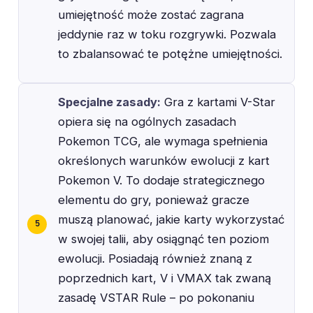
umiejętność może zostać zagrana
jeddynie raz w toku rozgrywki. Pozwala
to zbalansować te potężne umiejętności.
Specjalne zasady:
Gra z kartami V-Star
opiera się na ogólnych zasadach
Pokemon TCG, ale wymaga spełnienia
określonych warunków ewolucji z kart
Pokemon V. To dodaje strategicznego
elementu do gry, ponieważ gracze
muszą planować, jakie karty wykorzystać
w swojej talii, aby osiągnąć ten poziom
ewolucji. Posiadają również znaną z
poprzednich kart, V i VMAX tak zwaną
zasadę VSTAR Rule – po pokonaniu