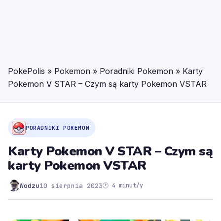
PokePolis
»
Pokemon
»
Poradniki Pokemon
»
Karty
Pokemon V STAR – Czym są karty Pokemon VSTAR
PORADNIKI POKEMON
Karty Pokemon V STAR – Czym są
karty Pokemon VSTAR
Wodzu
10 sierpnia 2023
🕐 4 minut/y