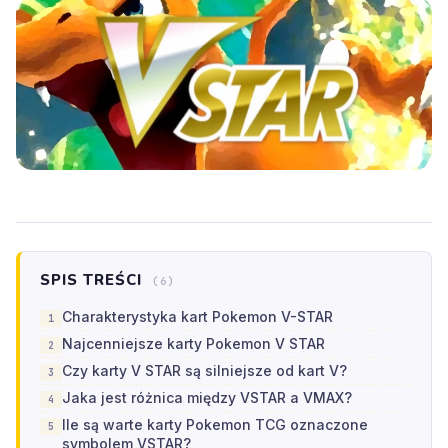
SPIS TREŚCI
(6)
Charakterystyka kart Pokemon V-STAR
Najcenniejsze karty Pokemon V STAR
Czy karty V STAR są silniejsze od kart V?
Jaka jest różnica między VSTAR a VMAX?
Ile są warte karty Pokemon TCG oznaczone
symbolem VSTAR?