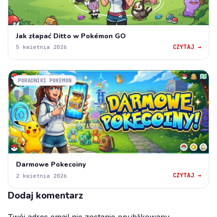
Jak złapać Ditto w Pokémon GO
CZYTAJ →
5 kwietnia 2026
PORADNIKI POKEMON
Darmowe Pokecoiny
CZYTAJ →
2 kwietnia 2026
Dodaj komentarz