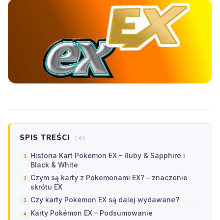
SPIS TREŚCI
(4)
Historia Kart Pokemon EX – Ruby & Sapphire i
Black & White
Czym są karty z Pokemonami EX? – znaczenie
skrótu EX
Czy karty Pokemon EX są dalej wydawane?
Karty Pokémon EX – Podsumowanie