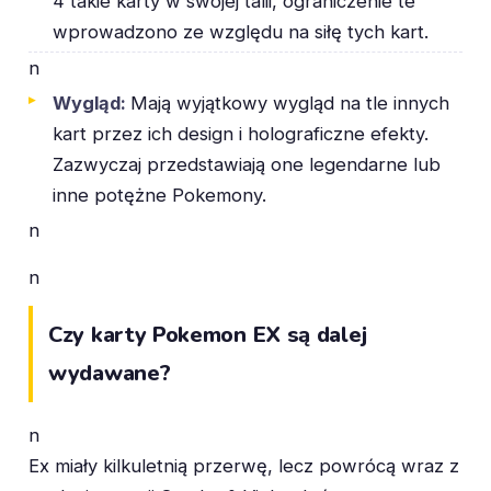
4 takie karty w swojej talii, ograniczenie te
wprowadzono ze względu na siłę tych kart.
n
Wygląd:
Mają wyjątkowy wygląd na tle innych
kart przez ich design i holograficzne efekty.
Zazwyczaj przedstawiają one legendarne lub
inne potężne Pokemony.
n
n
Czy karty Pokemon EX są dalej
wydawane?
n
Ex miały kilkuletnią przerwę, lecz powrócą wraz z