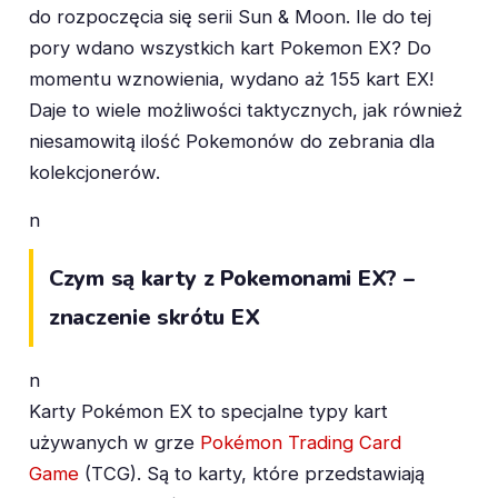
do rozpoczęcia się serii Sun & Moon. Ile do tej
pory wdano wszystkich kart Pokemon EX? Do
momentu wznowienia, wydano aż 155 kart EX!
Daje to wiele możliwości taktycznych, jak również
niesamowitą ilość Pokemonów do zebrania dla
kolekcjonerów.
n
Czym są karty z Pokemonami EX? –
znaczenie skrótu EX
n
Karty Pokémon EX to specjalne typy kart
używanych w grze
Pokémon Trading Card
Game
(TCG). Są to karty, które przedstawiają