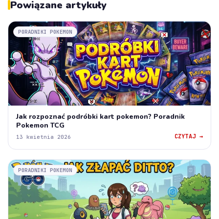
Powiązane artykuły
PORADNIKI POKEMON
Jak rozpoznać podróbki kart pokemon? Poradnik
Pokemon TCG
CZYTAJ →
13 kwietnia 2026
PORADNIKI POKEMON