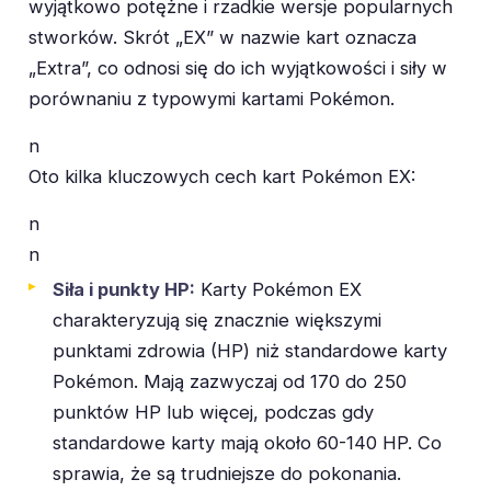
wyjątkowo potężne i rzadkie wersje popularnych
stworków. Skrót „EX” w nazwie kart oznacza
„Extra”, co odnosi się do ich wyjątkowości i siły w
porównaniu z typowymi kartami Pokémon.
n
Oto kilka kluczowych cech kart Pokémon EX:
n
n
Siła i punkty HP:
Karty Pokémon EX
charakteryzują się znacznie większymi
punktami zdrowia (HP) niż standardowe karty
Pokémon. Mają zazwyczaj od 170 do 250
punktów HP lub więcej, podczas gdy
standardowe karty mają około 60-140 HP. Co
sprawia, że są trudniejsze do pokonania.