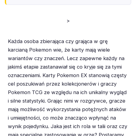
>
Każda osoba zbierająca czy grająca w grę
karcianą Pokemon wie, że karty mają wiele
wariantów czy znaczeń. Lecz zapewne każdy na
jakimś etapie zastanawiał się co kryje się za tymi
oznaczeniami. Karty Pokemon EX stanowią częsty
cel poszukiwań przez kolekcjonerów i graczy
Pokemon TCG ze względu na ich unikalny wygląd
i silne statystyki. Grając nimi w rozgrywce, gracze
mają możliwość wykorzystania potężnych ataków
i umiejętności, co może znacząco wpłynąć na
wynik pojedynku. Jaka jest ich rola w talii oraz czy
mają specjalne zastosowanie w grze? Postaramy