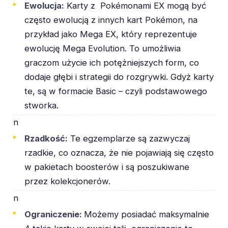
Ewolucja:
Karty z Pokémonami EX mogą być
często ewolucją z innych kart Pokémon, na
przykład jako Mega EX, który reprezentuje
ewolucję Mega Evolution. To umożliwia
graczom użycie ich potężniejszych form, co
dodaje głębi i strategii do rozgrywki. Gdyż karty
te, są w formacie Basic – czyli podstawowego
stworka.
n
Rzadkość:
Te egzemplarze są zazwyczaj
rzadkie, co oznacza, że nie pojawiają się często
w pakietach boosterów i są poszukiwane
przez kolekcjonerów.
n
Ograniczenie:
Możemy posiadać maksymalnie