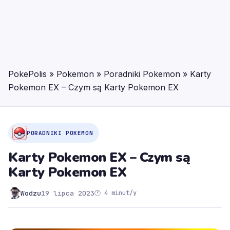
PokePolis
»
Pokemon
»
Poradniki Pokemon
»
Karty
Pokemon EX – Czym są Karty Pokemon EX
PORADNIKI POKEMON
Karty Pokemon EX – Czym są
Karty Pokemon EX
Wodzu
19 lipca 2023
🕐 4 minut/y