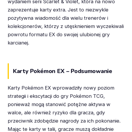
wydaniem serii Scarlet & Violet, która na nowo
zaprezentuje karty extra. Jest to niezwykle
pozytywna wiadomość dla wielu trenerów i
kolekcjonerów, którzy z utęsknieniem wyczekiwali
powrotu formatu EX do swojej ulubionej gry
karcianej.
Karty Pokémon EX – Podsumowanie
Karty Pokémon EX wprowadziły nowy poziom
strategii i ekscytacji do gry Pokémon TCG,
ponieważ mogą stanowić potężne aktywa w
walce, ale również ryzyko dla gracza, gdy
przeciwnik zdobędzie nagrody za ich pokonanie.
Mając te karty w talii, gracze muszą dokładnie