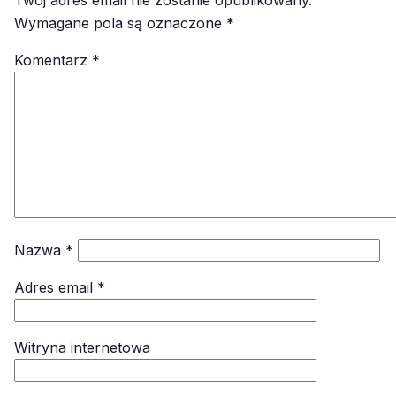
Twój adres email nie zostanie opublikowany.
Wymagane pola są oznaczone
*
Komentarz
*
Nazwa
*
Adres email
*
Witryna internetowa