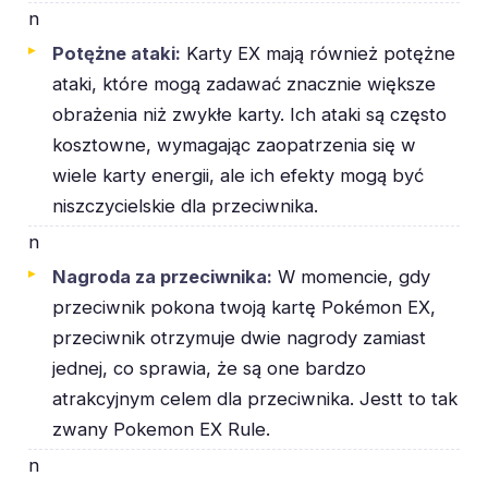
n
Potężne ataki:
Karty EX mają również potężne
ataki, które mogą zadawać znacznie większe
obrażenia niż zwykłe karty. Ich ataki są często
kosztowne, wymagając zaopatrzenia się w
wiele karty energii, ale ich efekty mogą być
niszczycielskie dla przeciwnika.
n
Nagroda za przeciwnika:
W momencie, gdy
przeciwnik pokona twoją kartę Pokémon EX,
przeciwnik otrzymuje dwie nagrody zamiast
jednej, co sprawia, że są one bardzo
atrakcyjnym celem dla przeciwnika. Jestt to tak
zwany Pokemon EX Rule.
n