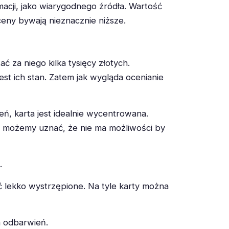
macji, jako wiarygodnego źródła. Wartość
eny bywają nieznacznie niższe.
ć za niego kilka tysięcy złotych.
st ich stan. Zatem jak wygląda ocenianie
ń, karta jest idealnie wycentrowana.
ło możemy uznać, że nie ma możliwości by
.
 lekko wystrzępione. Na tyle karty można
h odbarwień.