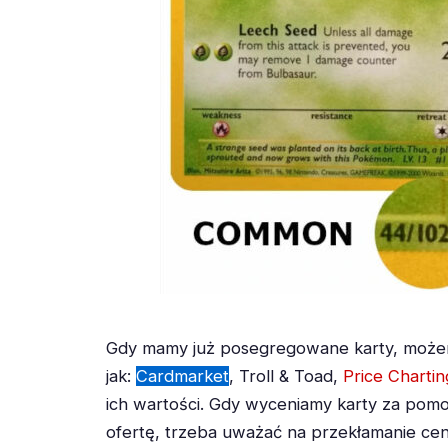
Gdy mamy już posegregowane karty, możem
jak:
Cardmarket
, Troll & Toad,
Price Chartin
ich wartości. Gdy wyceniamy karty za pomocą
ofertę, trzeba uważać na przekłamanie ce