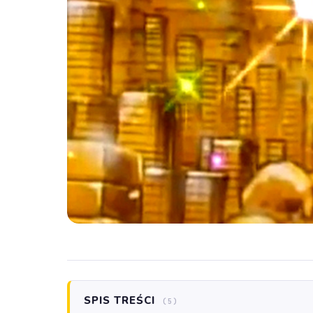
SPIS TREŚCI
(5)