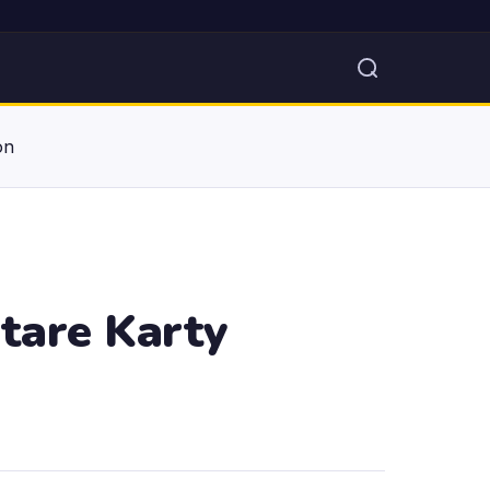
on
tare Karty