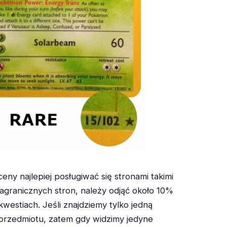
najlepiej posługiwać się stronami takimi
agranicznych stron, należy odjąć około 10%
kwestiach. Jeśli znajdziemy tylko jedną
przedmiotu, zatem gdy widzimy jedyne