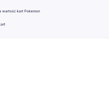
na wartość kart Pokemon
kart