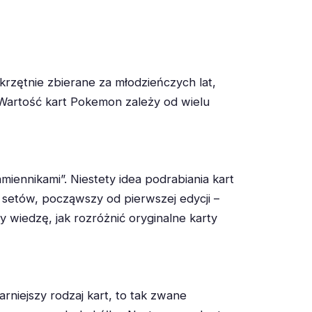
krzętnie zbierane za młodzieńczych lat,
 Wartość kart Pokemon zależy od wielu
miennikami”. Niestety idea podrabiania kart
h setów, począwszy od pierwszej edycji –
wiedzę, jak rozróżnić oryginalne karty
rniejszy rodzaj kart, to tak zwane