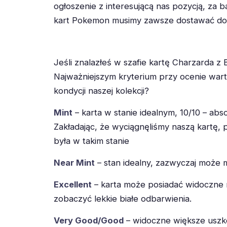
ogłoszenie z interesującą nas pozycją, za 
kart Pokemon musimy zawsze dostawać do re
Jeśli znalazłeś w szafie kartę Charzarda z B
Najważniejszym kryterium przy ocenie wart
kondycji naszej kolekcji?
Mint
– karta w stanie idealnym, 10/10 – ab
Zakładając, że wyciągnęliśmy naszą kartę,
była w takim stanie
Near Mint
– stan idealny, zazwyczaj może 
Excellent
– karta może posiadać widoczne 
zobaczyć lekkie białe odbarwienia.
Very Good/Good
– widoczne większe uszko