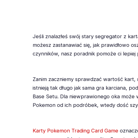
Jeśli znalazłeś swój stary segregator z ka
możesz zastanawiać się, jak prawidłowo os
czynników, nasz poradnik pomoże ci lepiej
Zanim zaczniemy sprawdzać wartość kart, na
istnieją tak długo jak sama gra karciana, p
Base Setu. Dla niewprawionego oka może w
Pokemon od ich podróbek, wtedy dość szyb
Karty Pokemon Trading Card Game
oznaczo