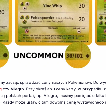
y zacząć sprawdzać ceny naszych Pokemonów. Do wyceny 
g
czy Allegro. Przy określaniu ceny karty, w przypadku z
 polskich portali, np. Allegro, musimy pamiętać o kilku 
n. Każdy może ustawić tam dowolną cenę wystawionego 