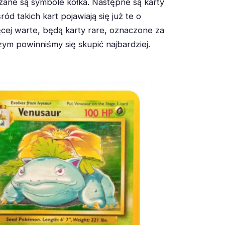
czane są symbole kółka. Następne są karty
 takich kart pojawiają się już te o
cej warte, będą karty rare, oznaczone za
zym powinniśmy się skupić najbardziej.