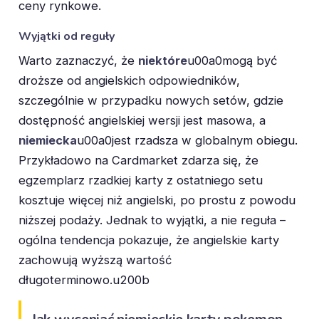
ceny rynkowe.
Wyjątki od reguły
Warto zaznaczyć, że
niektóre
u00a0mogą być
droższe od angielskich odpowiedników,
szczególnie w przypadku nowych setów, gdzie
dostępność angielskiej wersji jest masowa, a
niemiecka
u00a0jest rzadsza w globalnym obiegu.
Przykładowo na Cardmarket zdarza się, że
egzemplarz rzadkiej karty z ostatniego setu
kosztuje więcej niż angielski, po prostu z powodu
niższej podaży. Jednak to wyjątki, a nie reguła –
ogólna tendencja pokazuje, że angielskie karty
zachowują wyższą wartość
długoterminowo.u200b