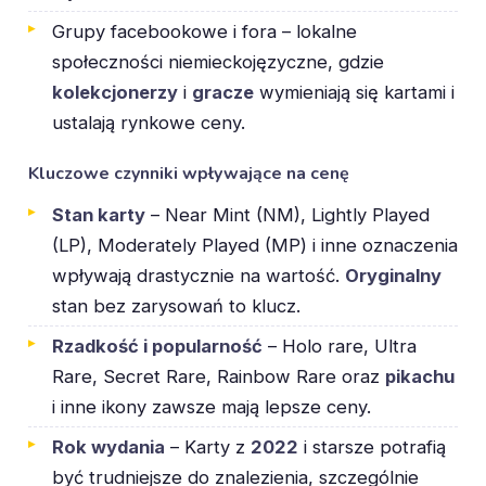
Grupy facebookowe i fora – lokalne
społeczności niemieckojęzyczne, gdzie
kolekcjonerzy
i
gracze
wymieniają się kartami i
ustalają rynkowe ceny.
Kluczowe czynniki wpływające na cenę
Stan karty
– Near Mint (NM), Lightly Played
(LP), Moderately Played (MP) i inne oznaczenia
wpływają drastycznie na wartość.
Oryginalny
stan bez zarysowań to klucz.
Rzadkość i popularność
– Holo rare, Ultra
Rare, Secret Rare, Rainbow Rare oraz
pikachu
i inne ikony zawsze mają lepsze ceny.
Rok wydania
– Karty z
2022
i starsze potrafią
być trudniejsze do znalezienia, szczególnie