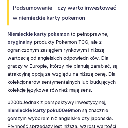
Podsumowanie – czy warto inwestować
w niemieckie karty pokemon
Niemieckie karty pokemon
to pełnoprawne,
oryginalny
produkty Pokemon TCG, ale z
ograniczonym zasięgiem rynkowym i niższą
wartością od angielskich odpowiedników. Dla
graczy w Europie, którzy nie planują zarabiać, są
atrakcyjną opcją ze względu na niższą cenę. Dla
kolekcjonerów sentymentalnych lub budujących
kolekcje językowe również mają sens.
u200bJednak z perspektywy inwestycyjnej,
niemieckie karty poku00e9mon
są znacznie
gorszym wyborem niż angielskie czy japońskie.
Płynność sprzedaży jest niższa, wzrost wartości