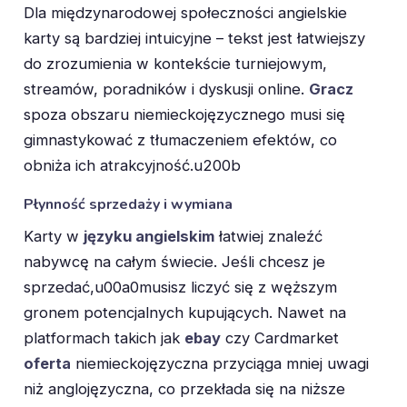
Dla międzynarodowej społeczności angielskie
karty są bardziej intuicyjne – tekst jest łatwiejszy
do zrozumienia w kontekście turniejowym,
streamów, poradników i dyskusji online.
Gracz
spoza obszaru niemieckojęzycznego musi się
gimnastykować z tłumaczeniem efektów, co
obniża ich atrakcyjność.u200b
Płynność sprzedaży i wymiana
Karty w
języku angielskim
łatwiej znaleźć
nabywcę na całym świecie. Jeśli chcesz je
sprzedać,u00a0musisz liczyć się z węższym
gronem potencjalnych kupujących. Nawet na
platformach takich jak
ebay
czy Cardmarket
oferta
niemieckojęzyczna przyciąga mniej uwagi
niż anglojęzyczna, co przekłada się na niższe