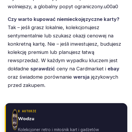
wolniejszy, a globalny popyt ograniczony.u00a0
Czy warto kupować niemieckojęzyczne karty?
Tak – jeśli grasz lokalnie, kolekcjonujesz
sentymentalnie lub szukasz okazji cenowej na
konkretną kartę. Nie – jeśli inwestujesz, budujesz
kolekcję premium lub planujesz łatwą
rewsprzedaż. W każdym wypadku kluczem jest
dokładne
sprawdzić
ceny na Cardmarket i
ebay
oraz świadome porównanie
wersja
językowych
przed zakupem.
O AUTORZE
Wodzu
Kolekcjoner retro i miłośnik kart i gadżetów