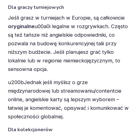
Dla graczy turniejowych
Jeśli grasz w turniejach w Europie, są całkowicie
oryginalne
u00a0i legalne w rozgrywkach. Często
są też tańsze niż angielskie odpowiedniki, co
pozwala na budowę konkurencyjnej talii przy
niższym budżecie. Jeśli planujesz grać tylko
lokalnie lub w regionie niemieckojęzycznym, to
sensowna opcja.
u200bJednak jeśli myślisz o grze
międzynarodowej lub streamowaniu/contentcie
online, angielskie karty są lepszym wyborem –
łatwiej je komentować, opisywać i komunikować w
społeczności globalnej.
Dla kolekcjonerów