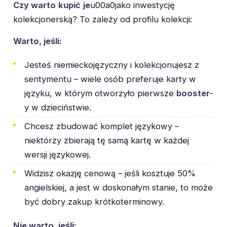
Czy warto
kupić
je
u00a0jako inwestycję
kolekcjonerską? To zależy od profilu kolekcji:
Warto, jeśli:
Jesteś niemieckojęzyczny i kolekcjonujesz z
sentymentu – wiele osób preferuje karty w
języku, w którym otworzyło pierwsze
booster
-
y w dzieciństwie.
Chcesz zbudować komplet językowy –
niektórzy zbierają tę samą kartę w każdej
wersji językowej.
Widzisz okazję cenową – jeśli kosztuje 50%
angielskiej, a jest w doskonałym stanie, to może
być dobry zakup krótkoterminowy.
Nie warto, jeśli: