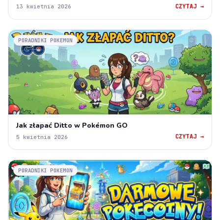
CZYTAJ →
13 kwietnia 2026
PORADNIKI POKEMON
Jak złapać Ditto w Pokémon GO
CZYTAJ →
5 kwietnia 2026
PORADNIKI POKEMON