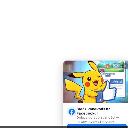
✕
Śledź PokePolis na
Facebooku!
Dołącz do społeczności —
newsy, eventy i rarytasy.