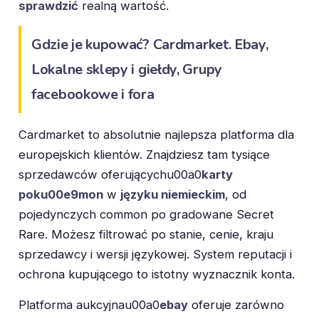
sprawdzić
realną wartość.
Gdzie je kupować?
Cardmarket. Ebay,
Lokalne sklepy i giełdy, Grupy
facebookowe i fora
Cardmarket to absolutnie najlepsza platforma dla
europejskich klientów. Znajdziesz tam tysiące
sprzedawców oferującychu00a0
karty
poku00e9mon
w
języku niemieckim
, od
pojedynczych common po gradowane Secret
Rare. Możesz filtrować po stanie, cenie, kraju
sprzedawcy i wersji językowej. System reputacji i
ochrona kupującego to istotny wyznacznik konta.
Platforma aukcyjnau00a0
ebay
oferuje zarówno