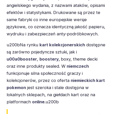
angielskiego wydania, z nazwami ataków, opisami
efektów i statystykami. Drukowane są przez te
same fabryki co inne europejskie wersje
językowe, co oznacza identyczną jakość papieru,
wydruku i zabezpieczeń anty-podróbkowych.
u200bNa rynku
kart kolekcjonerskich
dostępne
są zarówno pojedyncze sztuki, jak i
u00a0booster
,
boostery,
boxy, theme decki
oraz inne produkty sealed. W
niemczech
funkcjonuje silna społeczność graczy i
kolekcjonerów, przez co oferta
niemieckich kart
pokemon
jest szeroka i stale dostępna w
lokalnych sklepach, na giełdach kart oraz na
platformach
online
.u200b