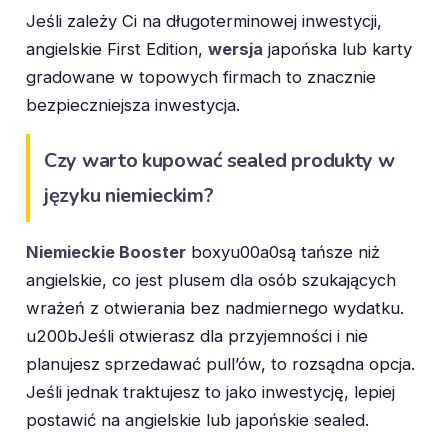
Jeśli zależy Ci na długoterminowej inwestycji,
angielskie First Edition,
wersja
japońska lub karty
gradowane w topowych firmach to znacznie
bezpieczniejsza inwestycja.
Czy warto kupować sealed produkty w
języku niemieckim?
Niemieckie Booster
boxyu00a0są tańsze niż
angielskie, co jest plusem dla osób szukających
wrażeń z otwierania bez nadmiernego wydatku.
u200bJeśli otwierasz dla przyjemności i nie
planujesz sprzedawać pull’ów, to rozsądna opcja.
Jeśli jednak traktujesz to jako inwestycję, lepiej
postawić na angielskie lub japońskie sealed.