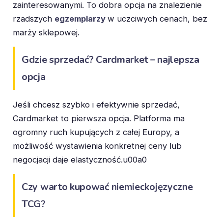
zainteresowanymi. To dobra opcja na znalezienie
rzadszych
egzemplarzy
w uczciwych cenach, bez
marży sklepowej.
Gdzie sprzedać?
Cardmarket – najlepsza
opcja
Jeśli chcesz szybko i efektywnie sprzedać,
Cardmarket to pierwsza opcja. Platforma ma
ogromny ruch kupujących z całej Europy, a
możliwość wystawienia konkretnej ceny lub
negocjacji daje elastyczność.u00a0
Czy warto kupować niemieckojęzyczne
TCG?