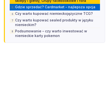
sklepy i giełdy, Grupy facebookowe i fora
Gdzie sprzedać? Cardmarket – najlepsza opcja
Czy warto kupować niemieckojęzyczne TCG?
Czy warto kupować sealed produkty w języku
niemieckim?
Podsumowanie – czy warto inwestować w
niemieckie karty pokemon