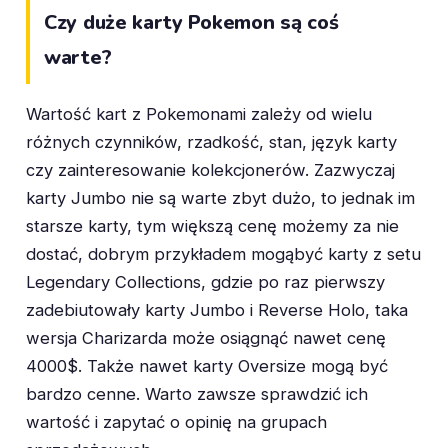
Czy duże karty Pokemon są coś
warte?
Wartość kart z Pokemonami zależy od wielu
różnych czynników, rzadkość, stan, język karty
czy zainteresowanie kolekcjonerów. Zazwyczaj
karty Jumbo nie są warte zbyt dużo, to jednak im
starsze karty, tym większą cenę możemy za nie
dostać, dobrym przykładem mogąbyć karty z setu
Legendary Collections, gdzie po raz pierwszy
zadebiutowały karty Jumbo i Reverse Holo, taka
wersja Charizarda może osiągnąć nawet cenę
4000$. Także nawet karty Oversize mogą być
bardzo cenne. Warto zawsze sprawdzić ich
wartość i zapytać o opinię na grupach