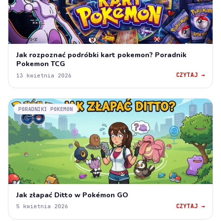
Jak rozpoznać podróbki kart pokemon? Poradnik
Pokemon TCG
CZYTAJ →
13 kwietnia 2026
PORADNIKI POKEMON
Jak złapać Ditto w Pokémon GO
CZYTAJ →
5 kwietnia 2026