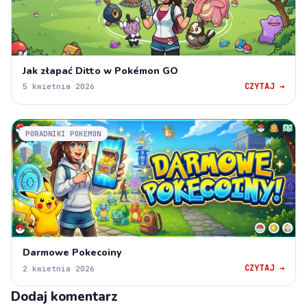
Jak złapać Ditto w Pokémon GO
CZYTAJ →
5 kwietnia 2026
PORADNIKI POKEMON
Darmowe Pokecoiny
CZYTAJ →
2 kwietnia 2026
Dodaj komentarz