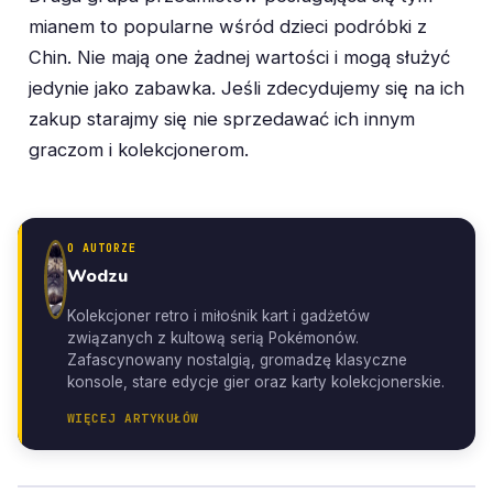
mianem to popularne wśród dzieci podróbki z
Chin. Nie mają one żadnej wartości i mogą służyć
jedynie jako zabawka. Jeśli zdecydujemy się na ich
zakup starajmy się nie sprzedawać ich innym
graczom i kolekcjonerom.
O AUTORZE
Wodzu
Kolekcjoner retro i miłośnik kart i gadżetów
związanych z kultową serią Pokémonów.
Zafascynowany nostalgią, gromadzę klasyczne
konsole, stare edycje gier oraz karty kolekcjonerskie.
WIĘCEJ ARTYKUŁÓW