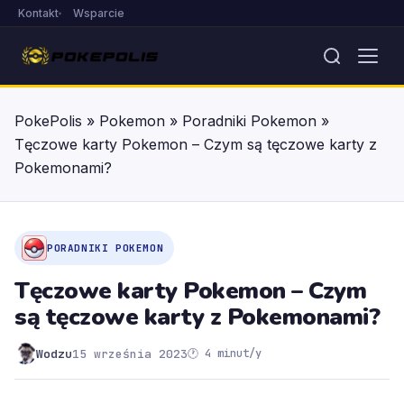
Kontakt
Wsparcie
PokePolis
»
Pokemon
»
Poradniki Pokemon
»
Tęczowe karty Pokemon – Czym są tęczowe karty z
Pokemonami?
PORADNIKI POKEMON
Tęczowe karty Pokemon – Czym
są tęczowe karty z Pokemonami?
Wodzu
15 września 2023
🕐 4 minut/y