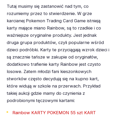
Tutaj musimy się zastanowić nad tym, co
rozumiemy przez to stwierdzenie. W grze
karcianej Pokemon Trading Card Game istnieją
karty mające miano Rainbow, są to rzadkie i co
ważniejsze oryginalne produkty. Jest jednak
druga grupa produktów, czyli popularne wśród
dzieci podróbki. Karty te przyciągają wzrok dzieci i
są znacznie tańsze w zakupie od oryginałów,
dodatkowo trafienie karty Rainbow jest czysto
losowe. Zatem młodzi fani kieszonkowych
stworków często decydują się na kupno kart,
które widują w szkole na przerwach. Przykład
takiej aukcji gdzie mamy do czynienia z
podrobionymi tęczowymi kartami:
Rainbow KARTY POKEMON 55 szt KART