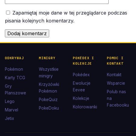
Zapamiętaj moje dane w tej przeglądarce podczas
pisania kolejnych komentarzy.
ODKRYWAJ
MINIGRY
POKÉDEX I
POMOC I
KOLEKCJE
KONTAKT
Pokémon
Wszystkie
Pokédex
Kontakt
minigry
Karty TCG
Ewolucje
Wsparcie
Krzyżówki
Gry
Eevee
Pokémon
Polub nas
Planszowe
Kolekcje
na
PokeQuiz
Lego
Facebooku
Kolorowanki
PokeDoku
Marvel
Jetix