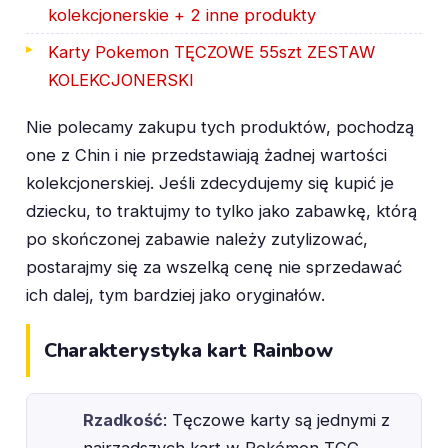
kolekcjonerskie + 2 inne produkty
Karty Pokemon TĘCZOWE 55szt ZESTAW
KOLEKCJONERSKI
Nie polecamy zakupu tych produktów, pochodzą
one z Chin i nie przedstawiają żadnej wartości
kolekcjonerskiej. Jeśli zdecydujemy się kupić je
dziecku, to traktujmy to tylko jako zabawkę, którą
po skończonej zabawie należy zutylizować,
postarajmy się za wszelką cenę nie sprzedawać
ich dalej, tym bardziej jako oryginałów.
Charakterystyka kart Rainbow
Rzadkość
: Tęczowe karty są jednymi z
najrzadszych kart w Pokémon TCG.