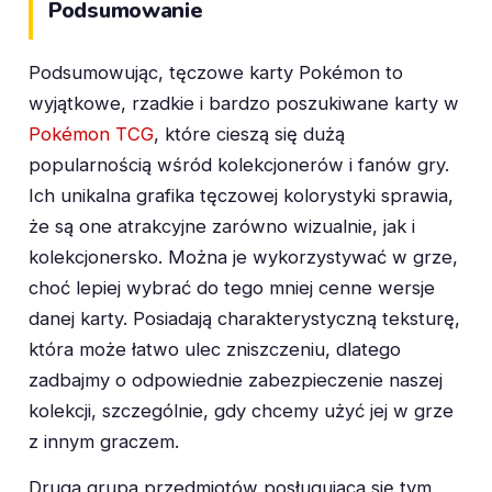
Podsumowanie
Podsumowując, tęczowe karty Pokémon to
wyjątkowe, rzadkie i bardzo poszukiwane karty w
Pokémon TCG
, które cieszą się dużą
popularnością wśród kolekcjonerów i fanów gry.
Ich unikalna grafika tęczowej kolorystyki sprawia,
że są one atrakcyjne zarówno wizualnie, jak i
kolekcjonersko. Można je wykorzystywać w grze,
choć lepiej wybrać do tego mniej cenne wersje
danej karty. Posiadają charakterystyczną teksturę,
która może łatwo ulec zniszczeniu, dlatego
zadbajmy o odpowiednie zabezpieczenie naszej
kolekcji, szczególnie, gdy chcemy użyć jej w grze
z innym graczem.
Druga grupa przedmiotów posługująca się tym