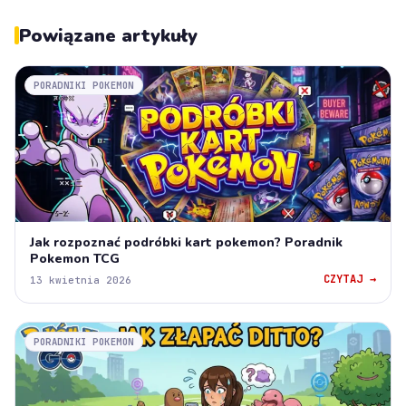
Powiązane artykuły
PORADNIKI POKEMON
Jak rozpoznać podróbki kart pokemon? Poradnik
Pokemon TCG
CZYTAJ →
13 kwietnia 2026
PORADNIKI POKEMON