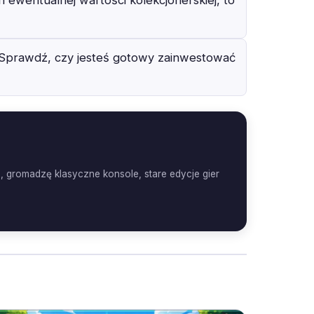
. Sprawdź, czy jesteś gotowy zainwestować
, gromadzę klasyczne konsole, stare edycje gier