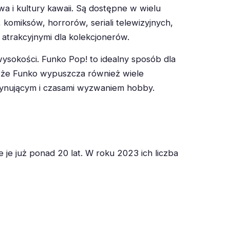
a i kultury kawaii. Są dostępne w wielu
 komiksów, horrorów, seriali telewizyjnych,
 atrakcyjnymi dla kolekcjonerów.
wysokości. Funko Pop! to idealny sposób dla
ć, że Funko wypuszcza również wiele
scynującym i czasami wyzwaniem hobby.
je już ponad 20 lat. W roku 2023 ich liczba