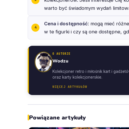
warto być świadomym wydań limitowa
Cena i dostępność
: mogą mieć różne
w te figurki i czy są one dostępne, gdy
O AUTORZE
Wodzu
Kolekcjoner retro i miłośnik kart i gad
oraz karty kolekcjonerskie.
WIĘCEJ ARTYKUŁÓW
Powiązane artykuły