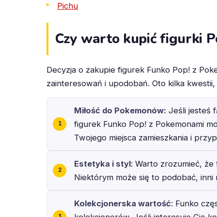
Pichu
Czy warto kupić figurki
Decyzja o zakupie figurek Funko Pop! z Pok
zainteresowań i upodobań. Oto kilka kwestii
Miłość do Pokemonów:
Jeśli jesteś
figurek Funko Pop! z Pokemonami może
Twojego miejsca zamieszkania i przy
Estetyka i styl
: Warto zrozumieć, że 
Niektórym może się to podobać, inni
Kolekcjonerska wartość
: Funko czę
kolekcjonerów. Jeśli interesuje Cię k