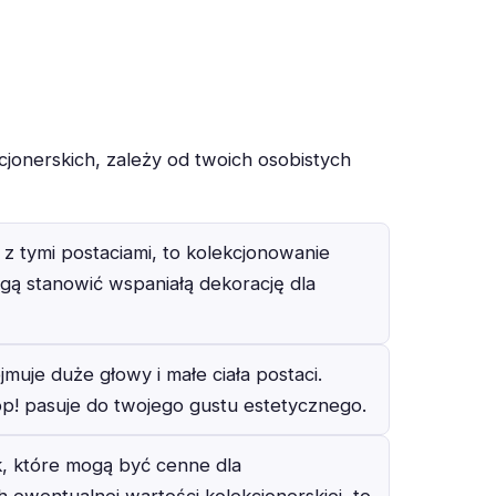
jonerskich, zależy od twoich osobistych
z tymi postaciami, to kolekcjonowanie
gą stanowić wspaniałą dekorację dla
jmuje duże głowy i małe ciała postaci.
op! pasuje do twojego gustu estetycznego.
k, które mogą być cenne dla
h ewentualnej wartości kolekcjonerskiej, to