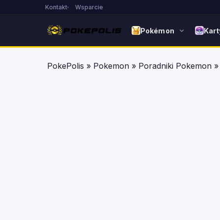
Kontakt
Wsparcie
Pokémon
Kart
PokePolis
»
Pokemon
»
Poradniki Pokemon