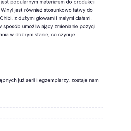
 jest popularnym materiałem do produkcji
. Winyl jest również stosunkowo łatwy do
ibi, z dużymi głowami i małymi ciałami.
 sposób umożliwiający zmienianie pozycji
ania w dobrym stanie, co czyni je
nych już serii i egzemplarzy, zostaje nam