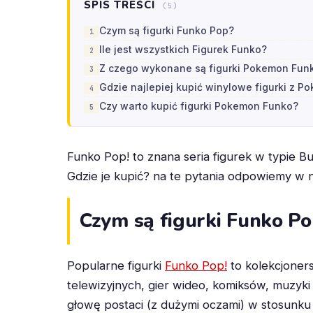
SPIS TREŚCI
(5)
Czym są figurki Funko Pop?
Ile jest wszystkich Figurek Funko?
Z czego wykonane są figurki Pokemon Fun
Gdzie najlepiej kupić winylowe figurki z 
Czy warto kupić figurki Pokemon Funko?
Funko Pop! to znana seria figurek w typie Bu
Gdzie je kupić? na te pytania odpowiemy w 
Czym są figurki Funko Po
Popularne figurki
Funko Pop!
to kolekcjoners
telewizyjnych, gier wideo, komiksów, muzyk
głowę postaci (z dużymi oczami) w stosunku d