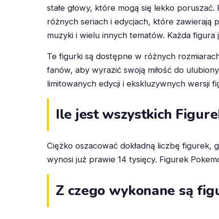
stałe głowy, które mogą się lekko poruszać.
różnych seriach i edycjach, które zawierają 
muzyki i wielu innych tematów. Każda figura 
Te figurki są dostępne w różnych rozmiarach,
fanów, aby wyrazić swoją miłość do ulubiony
limitowanych edycji i ekskluzywnych wersji 
Ile jest wszystkich Figur
Ciężko oszacować dokładną liczbę figurek, 
wynosi już prawie 14 tysięcy. Figurek Poke
Z czego wykonane są fig