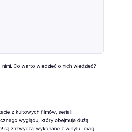
z nimi. Co warto wiedzieć o nich wiedzieć?
acie z kultowych filmów, seriali
tycznego wyglądu, który obejmuje dużą
p! są zazwyczaj wykonane z winylu i mają