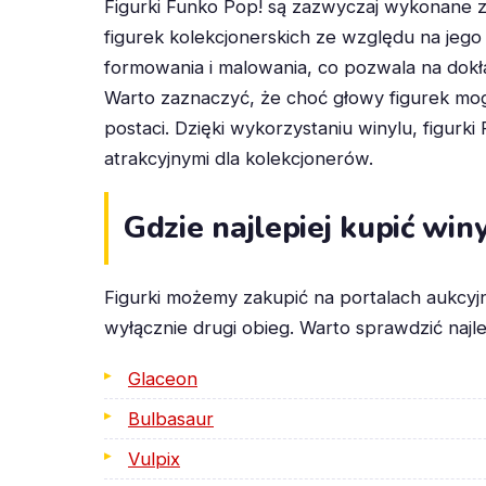
Figurki Funko Pop! są zazwyczaj wykonane z
figurek kolekcjonerskich ze względu na jego
formowania i malowania, co pozwala na dokła
Warto zaznaczyć, że choć głowy figurek mog
postaci. Dzięki wykorzystaniu winylu, figurk
atrakcyjnymi dla kolekcjonerów.
Gdzie najlepiej kupić wi
Figurki możemy zakupić na portalach aukcyj
wyłącznie drugi obieg. Warto sprawdzić najl
Glaceon
Bulbasaur
Vulpix