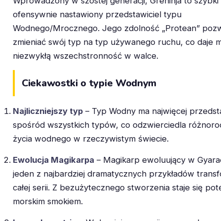
Wprowadzony w szóstej generacji, Greninja to szybki 
ofensywnie nastawiony przedstawiciel typu
Wodnego/Mrocznego. Jego zdolność „Protean” poz
zmieniać swój typ na typ używanego ruchu, co daje 
niezwykłą wszechstronność w walce.
Ciekawostki o typie Wodnym
Najliczniejszy typ
– Typ Wodny ma najwięcej przedsta
spośród wszystkich typów, co odzwierciedla różnor
życia wodnego w rzeczywistym świecie.
Ewolucja Magikarpa
– Magikarp ewoluujący w Gyara
jeden z najbardziej dramatycznych przykładów transf
całej serii. Z bezużytecznego stworzenia staje się po
morskim smokiem.