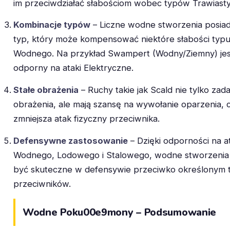
im przeciwdziałać słabościom wobec typów Trawiasty
Kombinacje typów
– Liczne wodne stworzenia posiad
typ, który może kompensować niektóre słabości typ
Wodnego. Na przykład Swampert (Wodny/Ziemny) jes
odporny na ataki Elektryczne.
Stałe obrażenia
– Ruchy takie jak Scald nie tylko zada
obrażenia, ale mają szansę na wywołanie oparzenia, 
zmniejsza atak fizyczny przeciwnika.
Defensywne zastosowanie
– Dzięki odporności na a
Wodnego, Lodowego i Stalowego, wodne stworzeni
być skuteczne w defensywie przeciwko określonym
przeciwników.
Wodne Poku00e9mony – Podsumowanie