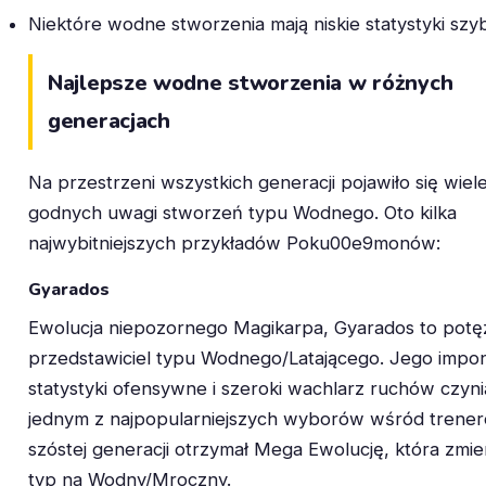
Niektóre wodne stworzenia mają niskie statystyki szy
Najlepsze wodne stworzenia w różnych
generacjach
Na przestrzeni wszystkich generacji pojawiło się wiel
godnych uwagi stworzeń typu Wodnego. Oto kilka
najwybitniejszych przykładów Poku00e9monów:
Gyarados
Ewolucja niepozornego Magikarpa, Gyarados to potę
przedstawiciel typu Wodnego/Latającego. Jego impo
statystyki ofensywne i szeroki wachlarz ruchów czyni
jednym z najpopularniejszych wyborów wśród trene
szóstej generacji otrzymał Mega Ewolucję, która zmie
typ na Wodny/Mroczny.