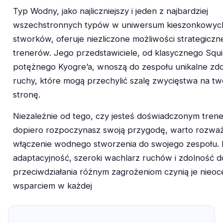
Typ Wodny, jako najliczniejszy i jeden z najbardziej
wszechstronnych typów w uniwersum kieszonkowyc
stworków, oferuje niezliczone możliwości strategiczn
trenerów. Jego przedstawiciele, od klasycznego Squir
potężnego Kyogre’a, wnoszą do zespołu unikalne zdol
ruchy, które mogą przechylić szalę zwycięstwa na tw
stronę.
Niezależnie od tego, czy jesteś doświadczonym tren
dopiero rozpoczynasz swoją przygodę, warto rozwa
włączenie wodnego stworzenia do swojego zespołu. 
adaptacyjność, szeroki wachlarz ruchów i zdolność d
przeciwdziałania różnym zagrożeniom czynią je nieo
wsparciem w każdej