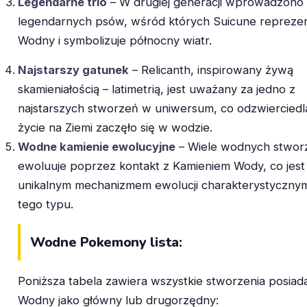
Legendarne trio
– W drugiej generacji wprowadzono 
legendarnych psów, wśród których Suicune reprezen
Wodny i symbolizuje północny wiatr.
Najstarszy gatunek
– Relicanth, inspirowany żywą
skamieniałością – latimetrią, jest uważany za jedno z
najstarszych stworzeń w uniwersum, co odzwierciedla
życie na Ziemi zaczęło się w wodzie.
Wodne kamienie ewolucyjne
– Wiele wodnych stwor
ewoluuje poprzez kontakt z Kamieniem Wody, co jest
unikalnym mechanizmem ewolucji charakterystycznym
tego typu.
Wodne Pokemony lista:
Poniższa tabela zawiera wszystkie stworzenia posiad
Wodny jako główny lub drugorzędny: