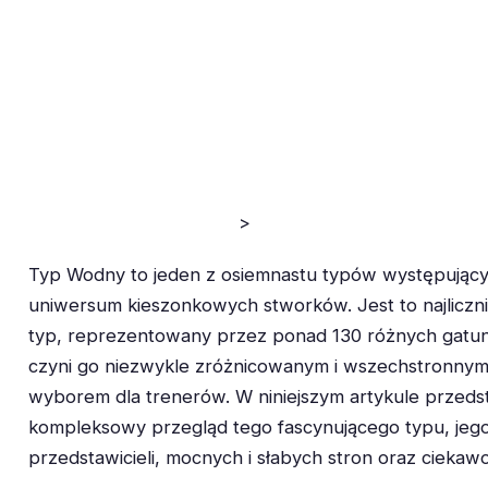
>
Typ Wodny to jeden z osiemnastu typów występując
uniwersum kieszonkowych stworków. Jest to najliczni
typ, reprezentowany przez ponad 130 różnych gatu
czyni go niezwykle zróżnicowanym i wszechstronny
wyborem dla trenerów. W niniejszym artykule przed
kompleksowy przegląd tego fascynującego typu, jeg
przedstawicieli, mocnych i słabych stron oraz ciekaw