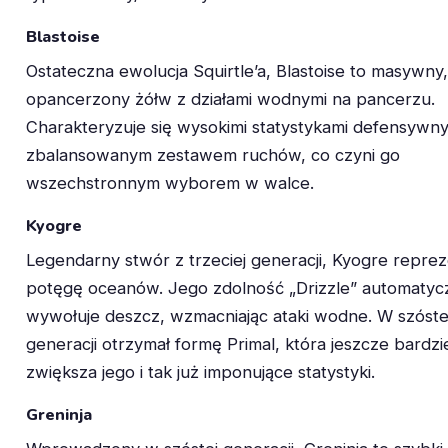
Blastoise
Ostateczna ewolucja Squirtle’a, Blastoise to masywny,
opancerzony żółw z działami wodnymi na pancerzu.
Charakteryzuje się wysokimi statystykami defensywny
zbalansowanym zestawem ruchów, co czyni go
wszechstronnym wyborem w walce.
Kyogre
Legendarny stwór z trzeciej generacji, Kyogre reprez
potęgę oceanów. Jego zdolność „Drizzle” automatyc
wywołuje deszcz, wzmacniając ataki wodne. W szóste
generacji otrzymał formę Primal, która jeszcze bardzi
zwiększa jego i tak już imponujące statystyki.
Greninja