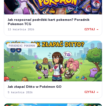
Jak rozpoznać podróbki kart pokemon? Poradnik
Pokemon TCG
CZYTAJ →
13 kwietnia 2026
PORADNIKI POKEMON
Jak złapać Ditto w Pokémon GO
CZYTAJ →
5 kwietnia 2026