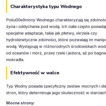
Charakterystyka typu Wodnego
Poku00e9mony Wodnego charakteryzują się zdolnośc
życia i oddychania pod wodą. Ich ciała często posiada
specjalne adaptacje, takie jak płetwy, skrzela czy
hydrokinetyczne zdolności, które pozwalają im mani
wodą. Występują w różnorodnych środowiskach wod
od oceanów i mórz, przez rzeki i jeziora, aż po bagna 
mokradła.
Efektywność w walce
Typ Wodny posiada specyficzny zestaw mocnych i sł
stron, który determinuje jego skuteczność w starciac
Mocne strony: