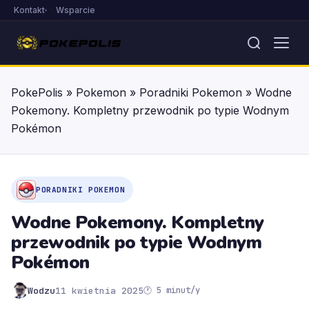
Kontakt
Wsparcie
PokePolis
»
Pokemon
»
Poradniki Pokemon
»
Wodne
Pokemony. Kompletny przewodnik po typie Wodnym
Pokémon
PORADNIKI POKEMON
Wodne Pokemony. Kompletny
przewodnik po typie Wodnym
Pokémon
Wodzu
11 kwietnia 2025
🕐 5 minut/y