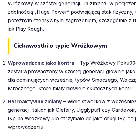
Wróżkowy w szóstej generacji. Ta zmiana, w połączen
zdolnością „Huge Power” podwajającą atak fizyczny, 
potężnym ofensywnym zagrożeniem, szczególnie z ru
jak Play Rough.
Ciekawostki o typie Wróżkowym
Wprowadzenie jako kontra
– Typ Wróżkowy Poku0
został wprowadzony w szóstej generacji głównie jak
dla dominujących wcześniej typów Smoczego, Walczą
Mrocznego, które miały niewiele skutecznych kontr.
Retroaktywne zmiany
– Wiele stworków z wcześniej
generacji, takich jak Clefairy, Jigglypuff czy Gardevoir
typ na Wróżkowy lub otrzymało go jako drugi typ po 
wprowadzeniu.