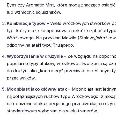
Eyes czy Aromatic Mist, które mogą znacząco osłabić
lub wzmocnić sojuszników.
Kombinacje typów
– Wiele wróżkowych stworków po
typ, który może kompensować niektóre słabości typ
Wróżkowego. Na przykład Mawile (Stalowy/Wróżkowy
odporny na ataki typu Trującego.
Wykorzystanie w drużynie
– Ze względu na odporno
popularne typy ataków, wróżkowe stworzenia są czę
do drużyn jako „kontrolery” przeciwko określonym 
przeciwników.
Moonblast jako główny atak
– Moonblast jest jedny
najpotężniejszych ruchów typu Wróżkowego, z mocą 
na obniżenie ataku specjalnego przeciwnika, co czyni
standardowym wyborem dla wielu trenerów.