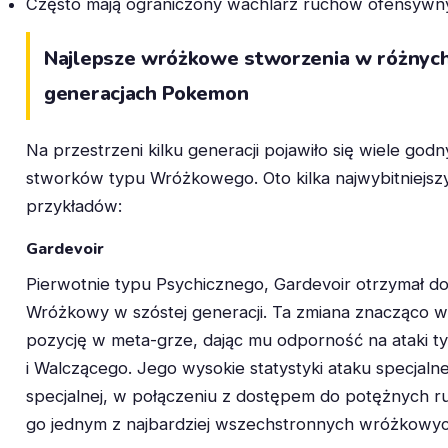
Często mają ograniczony wachlarz ruchów ofensywn
Najlepsze wróżkowe stworzenia w różnyc
generacjach Pokemon
Na przestrzeni kilku generacji pojawiło się wiele god
stworków typu Wróżkowego. Oto kilka najwybitniejsz
przykładów:
Gardevoir
Pierwotnie typu Psychicznego, Gardevoir otrzymał d
Wróżkowy w szóstej generacji. Ta zmiana znacząco w
pozycję w meta-grze, dając mu odporność na ataki 
i Walczącego. Jego wysokie statystyki ataku specjaln
specjalnej, w połączeniu z dostępem do potężnych r
go jednym z najbardziej wszechstronnych wróżkowy