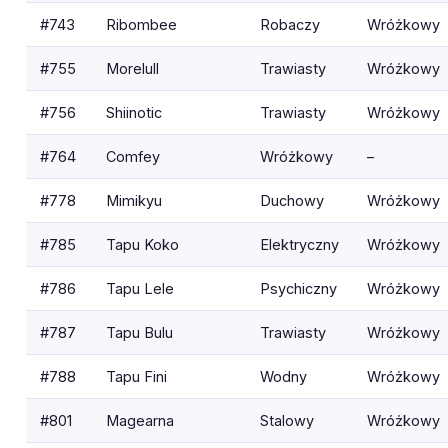
#743
Ribombee
Robaczy
Wróżkowy
#755
Morelull
Trawiasty
Wróżkowy
#756
Shiinotic
Trawiasty
Wróżkowy
#764
Comfey
Wróżkowy
–
#778
Mimikyu
Duchowy
Wróżkowy
#785
Tapu Koko
Elektryczny
Wróżkowy
#786
Tapu Lele
Psychiczny
Wróżkowy
#787
Tapu Bulu
Trawiasty
Wróżkowy
#788
Tapu Fini
Wodny
Wróżkowy
#801
Magearna
Stalowy
Wróżkowy