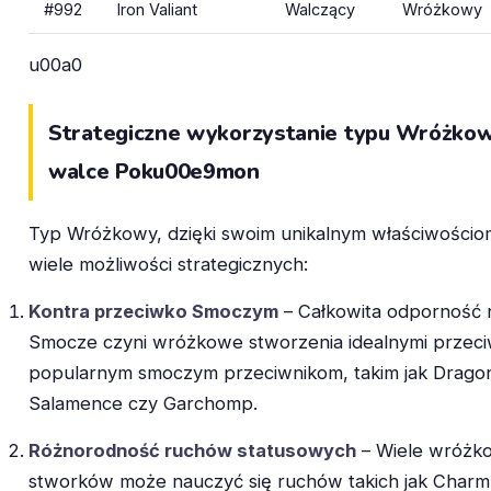
#992
Iron Valiant
Walczący
Wróżkowy
u00a0
Strategiczne wykorzystanie typu Wróżko
walce Poku00e9mon
Typ Wróżkowy, dzięki swoim unikalnym właściwościom
wiele możliwości strategicznych:
Kontra przeciwko Smoczym
– Całkowita odporność n
Smocze czyni wróżkowe stworzenia idealnymi przec
popularnym smoczym przeciwnikom, takim jak Dragon
Salamence czy Garchomp.
Różnorodność ruchów statusowych
– Wiele wróżk
stworków może nauczyć się ruchów takich jak Charm