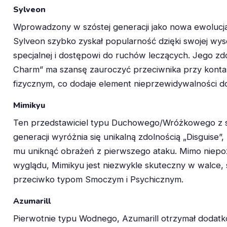
Sylveon
Wprowadzony w szóstej generacji jako nowa ewolucj
Sylveon szybko zyskał popularność dzięki swojej wys
specjalnej i dostępowi do ruchów leczących. Jego zd
Charm” ma szansę zauroczyć przeciwnika przy konta
fizycznym, co dodaje element nieprzewidywalności do
Mimikyu
Ten przedstawiciel typu Duchowego/Wróżkowego z 
generacji wyróżnia się unikalną zdolnością „Disguise”
mu uniknąć obrażeń z pierwszego ataku. Mimo niep
wyglądu, Mimikyu jest niezwykle skuteczny w walce, 
przeciwko typom Smoczym i Psychicznym.
Azumarill
Pierwotnie typu Wodnego, Azumarill otrzymał dodat