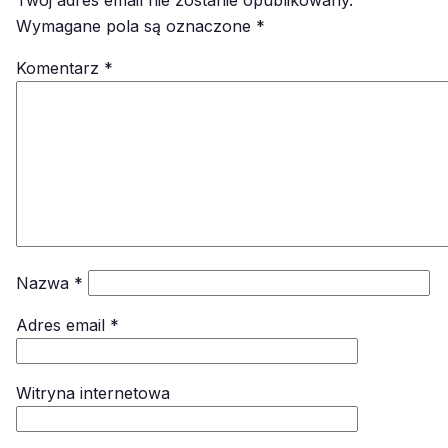
Twój adres email nie zostanie opublikowany.
Wymagane pola są oznaczone
*
Komentarz
*
Nazwa
*
Adres email
*
Witryna internetowa