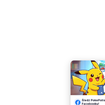
Śledź PokePoli
Facebooku!