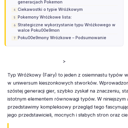
generacjach Pokemon
Ciekawostki o typie Wróżkowym
Pokemony Wróżkowe lista:
Strategiczne wykorzystanie typu Wróżkowego w
walce Poku00e9mon
Poku00e9mony Wrózkowe – Podsumowanie
>
Typ Wróżkowy (Fairy) to jeden z osiemnastu typów 
w uniwersum kieszonkowych stworków. Wprowadzon
szóstej generacji gier, szybko zyskał na znaczeniu, sta
istotnym elementem równowagi typów. W niniejszym 
przedstawimy kompleksowy przegląd tego fascynują
jego przedstawicieli, mocnych i słabych stron oraz ci