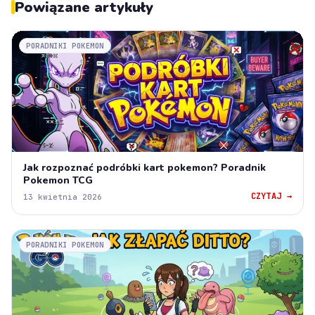
Powiązane artykuły
PORADNIKI POKEMON
Jak rozpoznać podróbki kart pokemon? Poradnik
Pokemon TCG
CZYTAJ →
13 kwietnia 2026
PORADNIKI POKEMON