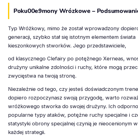
Poku00e9mony Wrózkowe – Podsumowani
Typ Wróżkowy, mimo że został wprowadzony dopiero
generacji, szybko stał się istotnym elementem świata
kieszonkowych stworków. Jego przedstawiciele,
od klasycznego Clefairy po potężnego Xerneas, wno
drużyny unikalne zdolności i ruchy, które mogą przech
zwycięstwa na twoją stronę.
Niezależnie od tego, czy jesteś doświadczonym tren
dopiero rozpoczynasz swoją przygodę, warto rozwa
wróżkowego stworka do swojej drużyny. Ich odporno
popularne typy ataków, potężne ruchy specjalne i cz
statystyki obrony specjalnej czynią je nieocenionym 
każdej strategii.