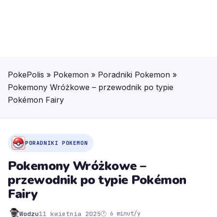
PokePolis
»
Pokemon
»
Poradniki Pokemon
»
Pokemony Wróżkowe – przewodnik po typie
Pokémon Fairy
PORADNIKI POKEMON
Pokemony Wróżkowe –
przewodnik po typie Pokémon
Fairy
Wodzu
11 kwietnia 2025
🕐 6 minut/y