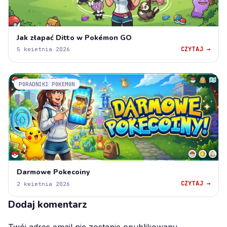
Jak złapać Ditto w Pokémon GO
CZYTAJ →
5 kwietnia 2026
PORADNIKI POKEMON
Darmowe Pokecoiny
CZYTAJ →
2 kwietnia 2026
Dodaj komentarz