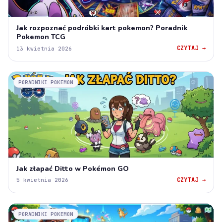
Jak rozpoznać podróbki kart pokemon? Poradnik
Pokemon TCG
CZYTAJ →
13 kwietnia 2026
PORADNIKI POKEMON
Jak złapać Ditto w Pokémon GO
CZYTAJ →
5 kwietnia 2026
PORADNIKI POKEMON