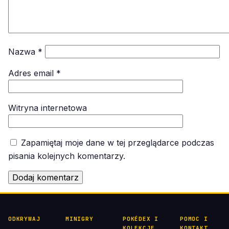
Nazwa
*
Adres email
*
Witryna internetowa
Zapamiętaj moje dane w tej przeglądarce podczas
pisania kolejnych komentarzy.
ODKRYWAJ
MINIGRY
POKÉDEX I
POMOC I
KOLEKCJE
KONTAKT