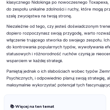
klasycznego Nidokinga po nowoczesnego Toxapexa,
do zespołu unikalne zdolności i ruchy, które mogą pr
szalę zwycięstwa na twoją stronę.
Niezależnie od tego, czy jesteś doświadczonym tren
dopiero rozpoczynasz swoją przygodę, warto rozwa
włączenie trującego stworka do swojego zespołu. Ich
do kontrowania popularnych typów, wywoływania e
statusowych i różnorodność ruchów czynią je nieoc
wsparciem w każdej strategii.
Pamiętaj jednak o ich słabościach wobec typów Ziemn
Psychicznych, i odpowiednio planuj swoją strategię, 
maksymalnie wykorzystać potencjał tych fascynujących
📚 Więcej na ten temat