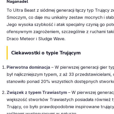
Naganadel
To Ultra Beast z siódmej generacji łączy typ Trujący z
Smoczym, co daje mu unikalny zestaw mocnych i słab
Jego wysoka szybkość i atak specjalny czynią go po
ofensywnym zagrożeniem, szczególnie z ruchami taki
Draco Meteor i Sludge Wave.
Ciekawostki o typie Trującym
Pierwotna dominacja
– W pierwszej generacji gier ty
był najliczniejszym typem, z aż 33 przedstawicielami, 
stanowiło ponad 20% wszystkich dostępnych stwork
Związek z typem Trawiastym
– W pierwszej generacj
większość stworków Trawiastych posiadała również 
Trujący, co było prawdopodobnie inspirowane trując
roślinami występującymi w naturze.