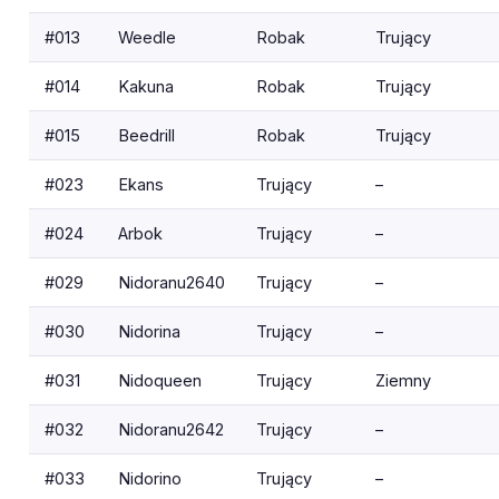
#013
Weedle
Robak
Trujący
#014
Kakuna
Robak
Trujący
#015
Beedrill
Robak
Trujący
#023
Ekans
Trujący
–
#024
Arbok
Trujący
–
#029
Nidoranu2640
Trujący
–
#030
Nidorina
Trujący
–
#031
Nidoqueen
Trujący
Ziemny
#032
Nidoranu2642
Trujący
–
#033
Nidorino
Trujący
–