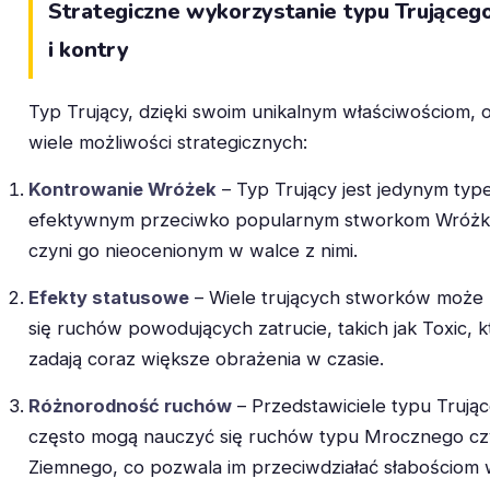
Strategiczne wykorzystanie typu Trującego
i kontry
Typ Trujący, dzięki swoim unikalnym właściwościom, o
wiele możliwości strategicznych:
Kontrowanie Wróżek
– Typ Trujący jest jedynym ty
efektywnym przeciwko popularnym stworkom Wróż
czyni go nieocenionym w walce z nimi.
Efekty statusowe
– Wiele trujących stworków może
się ruchów powodujących zatrucie, takich jak Toxic, k
zadają coraz większe obrażenia w czasie.
Różnorodność ruchów
– Przedstawiciele typu Trują
często mogą nauczyć się ruchów typu Mrocznego cz
Ziemnego, co pozwala im przeciwdziałać słabościom