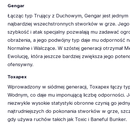
Gengar
Łącząc typ Trujący z Duchowym, Gengar jest jednym 
najbardziej wszechstronnych stworków w grze. Jeg
szybkość i atak specjalny pozwalają mu zadawać og
obrażenia, a jego podwójny typ daje mu odporność na
Normalne i Walczące. W szóstej generacji otrzymał 
Ewolucję, która jeszcze bardziej zwiększa jego potenc
ofensywny.
Toxapex
Wprowadzony w siódmej generacji, Toxapex łączy typ
Wodnym, co daje mu imponującą liczbę odporności. 
niezwykle wysokie statystyki obronne czynią go jedn
najtrudniejszych do pokonania stworków w grze, szc
gdy używa ruchów takich jak Toxic i Baneful Bunker.