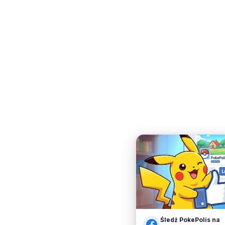
Śledź PokePolis na