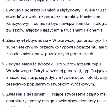
Ewolucja poprzez Kamień Księżycowy
– Wiele trują
stworków ewoluuje poprzez kontakt z Kamieniem
Księżycowym, co może być nawiązaniem do mitologi
związków między księżycem a truciznami i alchemią.
Zmiany efektywności
– W pierwszej generacji typ Tr
super efektywny przeciwko typowi Robaczemu, ale ta
została zmieniona w późniejszych generacjach.
Jedyna słabość Wróżek
– Po wprowadzeniu typu
Wróżkowego (Fairy) w szóstej generacji, typ Trujący 
znaczeniu, stając się jedynym typem super efektywn
przeciwko popularnym stworkom Wróżkowym.
Związek z designem
– Trujące stworzenia często maj
charakterystyczny design zawierający elementy takie 