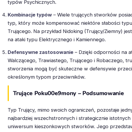
typów Psychicznych.
Kombinacje typów
– Wiele trujących stworków posia
typ, który może kompensować niektóre słabości typ
Trującego. Na przykład Nidoking (Trujący/Ziemny) jes
na ataki typu Elektrycznego i Kamiennego.
Defensywne zastosowanie
– Dzięki odporności na a
Walczącego, Trawiastego, Trującego i Robaczego, tru
stworzenia mogą być skuteczne w defensywie przec
określonym typom przeciwników.
Trujące Poku00e9mony – Podsumowanie
Typ Trujący, mimo swoich ograniczeń, pozostaje jedn
najbardziej wszechstronnych i strategicznie istotnyc
uniwersum kieszonkowych stworków. Jego przedstaw