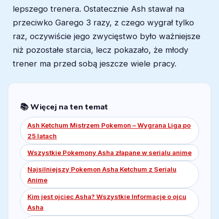
lepszego trenera. Ostatecznie Ash stawał na
przeciwko Garego 3 razy, z czego wygrał tylko
raz, oczywiście jego zwycięstwo było ważniejsze
niż pozostałe starcia, lecz pokazało, że młody
trener ma przed sobą jeszcze wiele pracy.
📚 Więcej na ten temat
Ash Ketchum Mistrzem Pokemon – Wygrana Liga po
25 latach
Wszystkie Pokemony Asha złapane w serialu anime
Najsilniejszy Pokemon Asha Ketchum z Serialu
Anime
Kim jest ojciec Asha? Wszystkie Informacje o ojcu
Asha