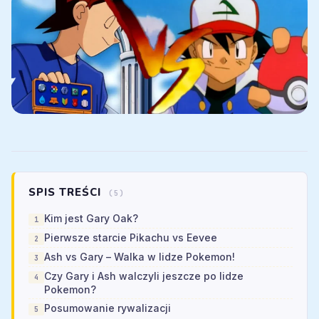
SPIS TREŚCI
(5)
Kim jest Gary Oak?
Pierwsze starcie Pikachu vs Eevee
Ash vs Gary – Walka w lidze Pokemon!
Czy Gary i Ash walczyli jeszcze po lidze
Pokemon?
Posumowanie rywalizacji