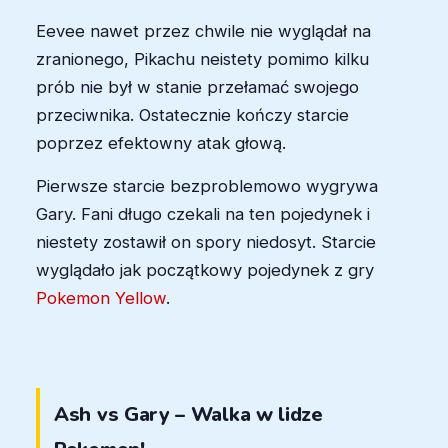
Eevee nawet przez chwile nie wyglądał na
zranionego, Pikachu neistety pomimo kilku
prób nie był w stanie przełamać swojego
przeciwnika. Ostatecznie kończy starcie
poprzez efektowny atak głową.
Pierwsze starcie bezproblemowo wygrywa
Gary. Fani długo czekali na ten pojedynek i
niestety zostawił on spory niedosyt. Starcie
wyglądało jak początkowy pojedynek z gry
Pokemon Yellow
.
Ash vs Gary – Walka w lidze