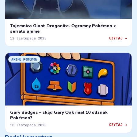
Tajemnica Giant Dragonite. Ogromny Pokémon z
serialu anime
CZYTAJ →
12 listopada 2025
ANIME POKEMON
Gary Badges – skąd Gary Oak miał 10 odznak
Pokémon?
CZYTAJ →
10 listopada 2025