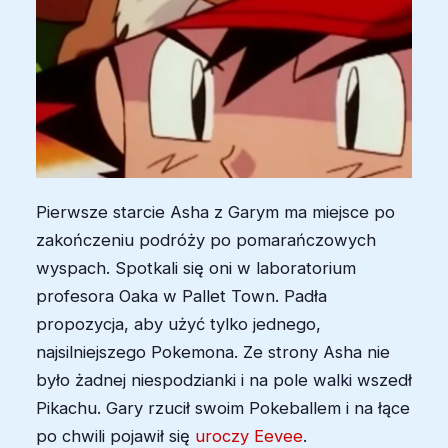
Pierwsze starcie Asha z Garym ma miejsce po
zakończeniu podróży po pomarańczowych
wyspach. Spotkali się oni w laboratorium
profesora Oaka w Pallet Town. Padła
propozycja, aby użyć tylko jednego,
najsilniejszego Pokemona. Ze strony Asha nie
było żadnej niespodzianki i na pole walki wszedł
Pikachu. Gary rzucił swoim Pokeballem i na łące
po chwili pojawił się
uroczy Eevee
.