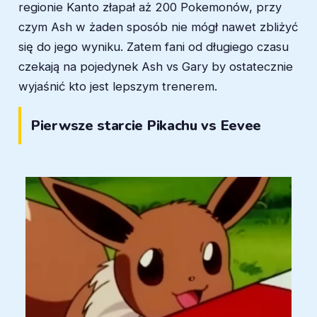
regionie Kanto złapał aż 200 Pokemonów, przy
czym Ash w żaden sposób nie mógł nawet zbliżyć
się do jego wyniku. Zatem fani od długiego czasu
czekają na pojedynek Ash vs Gary by ostatecznie
wyjaśnić kto jest lepszym trenerem.
Pierwsze starcie Pikachu vs Eevee