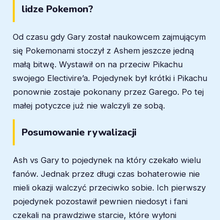
lidze Pokemon?
Od czasu gdy Gary został naukowcem zajmującym
się Pokemonami stoczył z Ashem jeszcze jedną
małą bitwę. Wystawił on na przeciw Pikachu
swojego Electivire’a. Pojedynek był krótki i Pikachu
ponownie zostaje pokonany przez Garego. Po tej
małej potyczce już nie walczyli ze sobą.
Posumowanie rywalizacji
Ash vs Gary to pojedynek na który czekało wielu
fanów. Jednak przez długi czas bohaterowie nie
mieli okazji walczyć przeciwko sobie. Ich pierwszy
pojedynek pozostawił pewnien niedosyt i fani
czekali na prawdziwe starcie, które wyłoni