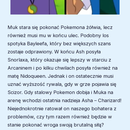
Muk stara się pokonać Pokemona żółwia, lecz
również musi mu w końcu ulec. Podobny los
spotyka Bayleefa, który bez większych szans
zostaje odprawiony. W końcu Ash posyła
Snorlaxa, który okazuje się lepszy w starciu z
Arcaninem i po kilku chwilach posyła również na
matę Nidoqueen. Jednak i on ostatecznie musi
uznać wyższość rywala, gdy w grze pojawia się
Scizor. Gdy stalowy Pokemon dobija i Muka na
arenę wchodzi ostatnia nadzieja Asha – Charizard!
Niejednokrotnie ratował on naszego bohatera z
problemów, czy tym razem również będzie w
stanie pokonać wroga swoją brutalną siłą?