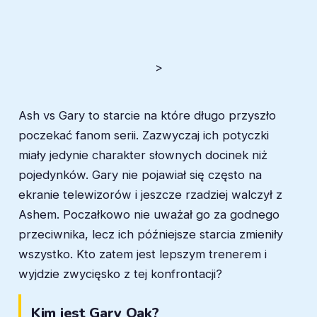
>
Ash vs Gary to starcie na które długo przyszło
poczekać fanom serii. Zazwyczaj ich potyczki
miały jedynie charakter słownych docinek niż
pojedynków. Gary nie pojawiał się często na
ekranie telewizorów i jeszcze rzadziej walczył z
Ashem. Poczałkowo nie uważał go za godnego
przeciwnika, lecz ich późniejsze starcia zmieniły
wszystko. Kto zatem jest lepszym trenerem i
wyjdzie zwycięsko z tej konfrontacji?
Kim jest Gary Oak?