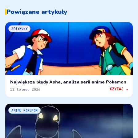
Powiązane artykuły
ARTYKUŁY
Największe błędy Asha, analiza serii anime Pokemon
CZYTAJ →
12 lutego 2026
ANIME POKEMON