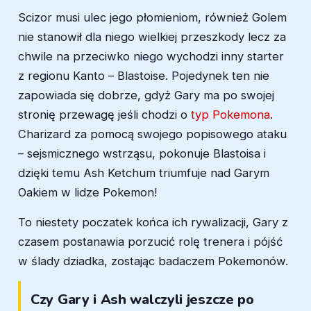
Scizor musi ulec jego płomieniom, również Golem
nie stanowił dla niego wielkiej przeszkody lecz za
chwile na przeciwko niego wychodzi inny starter
z regionu Kanto – Blastoise. Pojedynek ten nie
zapowiada się dobrze, gdyż Gary ma po swojej
stronię przewagę jeśli chodzi o
typ Pokemona
.
Charizard za pomocą swojego popisowego ataku
– sejsmicznego wstrząsu, pokonuje Blastoisa i
dzięki temu Ash Ketchum triumfuje nad Garym
Oakiem w lidze Pokemon!
To niestety poczatek końca ich rywalizacji, Gary z
czasem postanawia porzucić rolę trenera i pójść
w ślady dziadka, zostając badaczem Pokemonów.
Czy Gary i Ash walczyli jeszcze po