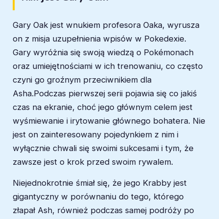
Gary Oak jest wnukiem profesora Oaka, wyrusza
on z misja uzupełnienia wpisów w Pokedexie.
Gary wyróżnia się swoją wiedzą o Pokémonach
oraz umiejętnościami w ich trenowaniu, co często
czyni go groźnym przeciwnikiem dla
Asha.Podczas pierwszej serii pojawia się co jakiś
czas na ekranie, choć jego głównym celem jest
wyśmiewanie i irytowanie głównego bohatera. Nie
jest on zainteresowany pojedynkiem z nim i
wyłącznie chwali się swoimi sukcesami i tym, że
zawsze jest o krok przed swoim rywalem.
Niejednokrotnie śmiał się, że jego Krabby jest
gigantyczny w porównaniu do tego, którego
złapał Ash, również podczas samej podróży po