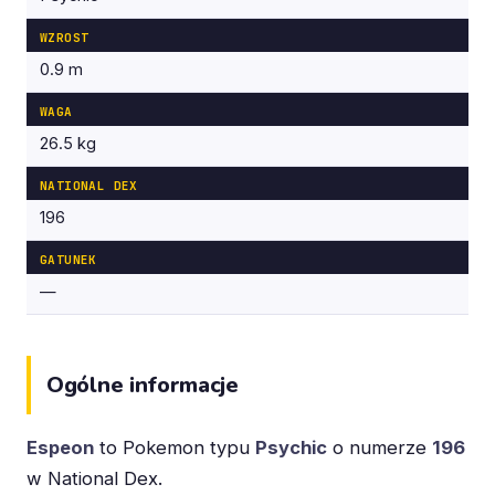
WZROST
0.9 m
WAGA
26.5 kg
NATIONAL DEX
196
GATUNEK
—
Ogólne informacje
Espeon
to Pokemon typu
Psychic
o numerze
196
w National Dex.