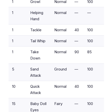
1
Growl
Normal
—
100
1
Helping
Normal
—
—
Hand
1
Tackle
Normal
40
100
1
Tail Whip
Normal
—
100
1
Take
Normal
90
85
Down
5
Sand
Ground
—
100
Attack
10
Quick
Normal
40
100
Attack
15
Baby Doll
Fairy
—
100
Eyes