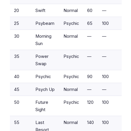
20
Swift
Normal
60
—
25
Psybeam
Psychic
65
100
30
Morning
Normal
—
—
Sun
35
Power
Psychic
—
—
Swap
40
Psychic
Psychic
90
100
45
Psych Up
Normal
—
—
50
Future
Psychic
120
100
Sight
55
Last
Normal
140
100
Resort