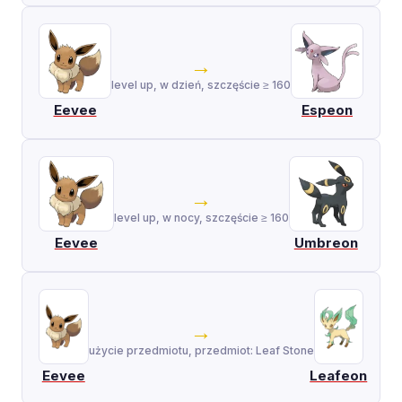
→
level up, w dzień, szczęście ≥ 160
Eevee
Espeon
→
level up, w nocy, szczęście ≥ 160
Eevee
Umbreon
→
użycie przedmiotu, przedmiot: Leaf Stone
Eevee
Leafeon