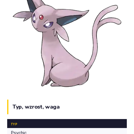
Typ, wzrost, waga
TYP
Psychic