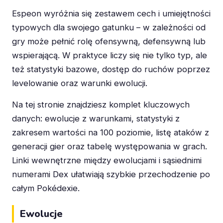
Espeon wyróżnia się zestawem cech i umiejętności
typowych dla swojego gatunku – w zależności od
gry może pełnić rolę ofensywną, defensywną lub
wspierającą. W praktyce liczy się nie tylko typ, ale
też statystyki bazowe, dostęp do ruchów poprzez
levelowanie oraz warunki ewolucji.
Na tej stronie znajdziesz komplet kluczowych
danych: ewolucje z warunkami, statystyki z
zakresem wartości na 100 poziomie, listę ataków z
generacji gier oraz tabelę występowania w grach.
Linki wewnętrzne między ewolucjami i sąsiednimi
numerami Dex ułatwiają szybkie przechodzenie po
całym Pokédexie.
Ewolucje