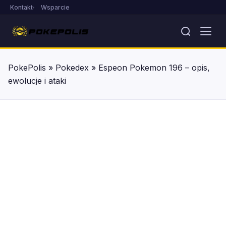
Kontakt
Wsparcie
PokePolis
»
Pokedex
»
Espeon Pokemon 196 – opis,
ewolucje i ataki