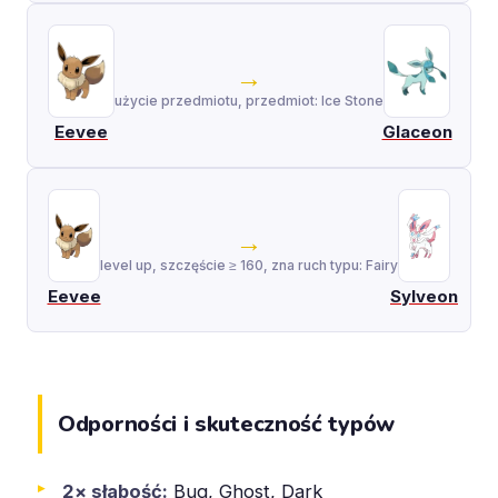
→
użycie przedmiotu, przedmiot: Ice Stone
Eevee
Glaceon
→
level up, szczęście ≥ 160, zna ruch typu: Fairy
Eevee
Sylveon
Odporności i skuteczność typów
2× słabość:
Bug, Ghost, Dark