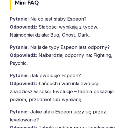
Mini FAQ
Pytanie:
Na co jest słaby Espeon?
Odpowiedź:
Słabości wynikają z typów.
Najmocniej działa: Bug, Ghost, Dark.
Pytanie:
Na jakie typy Espeon jest odporny?
Odpowiedź:
Najbardziej odporny na: Fighting,
Psychic.
Pytanie:
Jak ewoluuje Espeon?
Odpowiedź:
Łańcuch i warunki ewolucji
znajdziesz w sekcji Ewolucje – tabela pokazuje
poziom, przedmiot lub wymianę.
Pytanie:
Jakie ataki Espeon uczy się przez
levelowanie?
Odpowiedź:
Tabela ruchów przez levelowanie