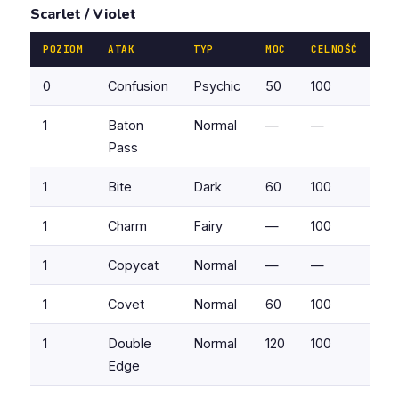
Scarlet / Violet
POZIOM
ATAK
TYP
MOC
CELNOŚĆ
0
Confusion
Psychic
50
100
1
Baton
Normal
—
—
Pass
1
Bite
Dark
60
100
1
Charm
Fairy
—
100
1
Copycat
Normal
—
—
1
Covet
Normal
60
100
1
Double
Normal
120
100
Edge