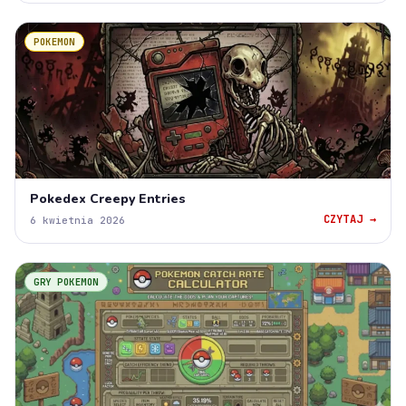
POKEMON
Pokedex Creepy Entries
CZYTAJ →
6 kwietnia 2026
GRY POKEMON